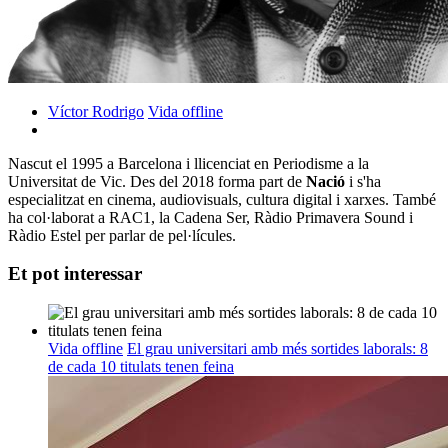
Víctor Rodrigo
Vida offline
Nascut el 1995 a Barcelona i llicenciat en Periodisme a la
Universitat de Vic. Des del 2018 forma part de
Nació
i s'ha
especialitzat en cinema, audiovisuals, cultura digital i xarxes. També
ha col·laborat a RAC1, la Cadena Ser, Ràdio Primavera Sound i
Ràdio Estel per parlar de pel·lícules.
Et pot interessar
Vida offline
El grau universitari amb més sortides laborals: 8
de cada 10 titulats tenen feina