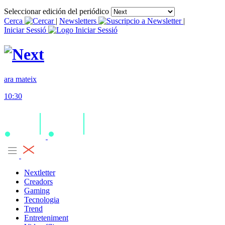
Seleccionar edición del periódico
Cerca
|
Newsletters
|
Iniciar Sessió
ara mateix
10:30
Nextletter
Creadors
Gaming
Tecnologia
Trend
Entreteniment