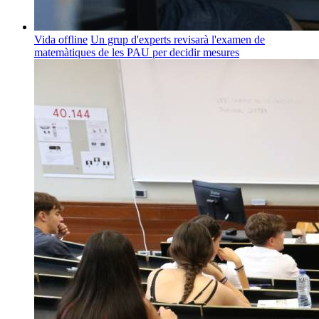
Vida offline
Un grup d'experts revisarà l'examen de
matemàtiques de les PAU per decidir mesures