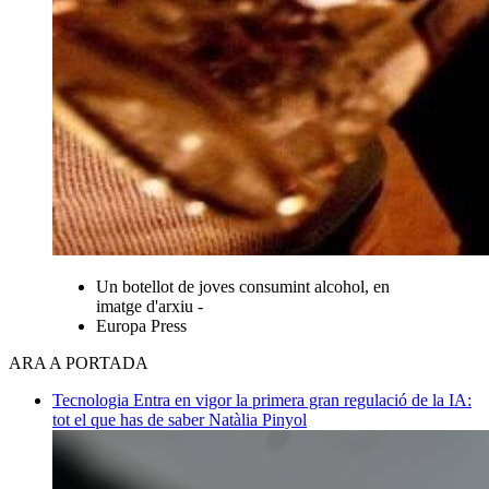
Un botellot de joves consumint alcohol, en
imatge d'arxiu -
Europa Press
ARA A PORTADA
Tecnologia
Entra en vigor la primera gran regulació de la IA:
tot el que has de saber
Natàlia Pinyol