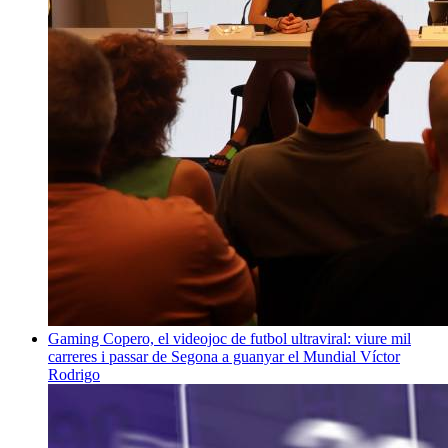
Gaming
Copero, el videojoc de futbol ultraviral: viure mil
carreres i passar de Segona a guanyar el Mundial
Víctor
Rodrigo