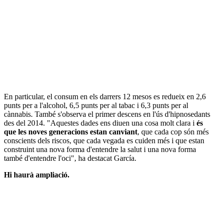
En particular, el consum en els darrers 12 mesos es redueix en 2,6
punts per a l'alcohol, 6,5 punts per al tabac i 6,3 punts per al
cànnabis. També s'observa el primer descens en l'ús d'hipnosedants
des del 2014. "Aquestes dades ens diuen una cosa molt clara i
és
que les noves generacions estan canviant
, que cada cop són més
conscients dels riscos, que cada vegada es cuiden més i que estan
construint una nova forma d'entendre la salut i una nova forma
també d'entendre l'oci", ha destacat García.
Hi haurà ampliació.