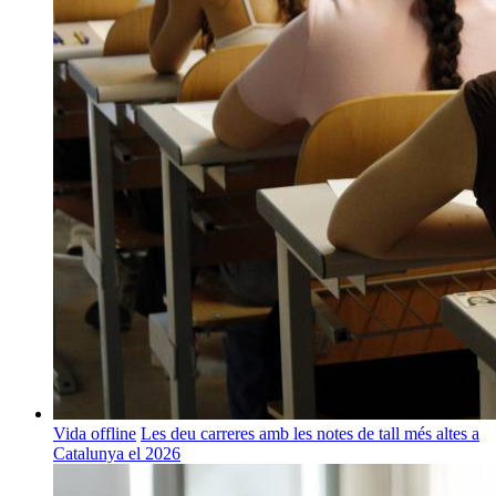
Vida offline
Les deu carreres amb les notes de tall més altes a
Catalunya el 2026