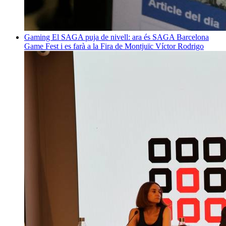
Gaming
El SAGA puja de nivell: ara és SAGA Barcelona
Game Fest i es farà a la Fira de Montjuïc
Víctor Rodrigo