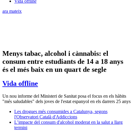
Vida offline
ara mateix
Menys tabac, alcohol i cànnabis: el
consum entre estudiants de 14 a 18 anys
és el més baix en un quart de segle
Vida offline
Un nou informe del Ministeri de Sanitat posa el focus en els hàbits
"més saludables" dels joves de l'estat espanyol en els darrers 25 anys
Les drogues més consumides a Catalunya, segons
l'Observatori Català d'Addiccions
L’impacte del consum d'alcohol moderat en la salut a llarg
termini