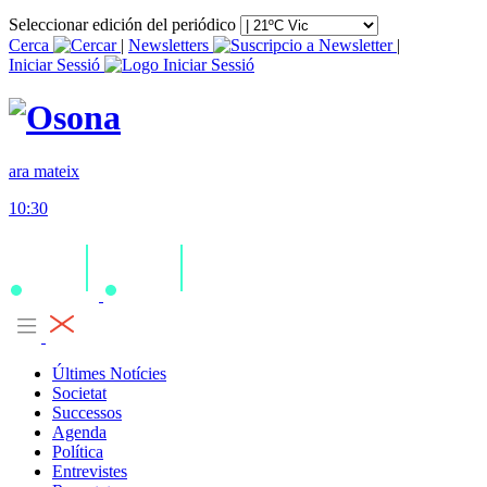
Seleccionar edición del periódico
Cerca
|
Newsletters
|
Iniciar Sessió
ara mateix
10:30
Últimes Notícies
Societat
Successos
Agenda
Política
Entrevistes