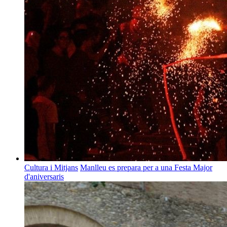
Cultura i Mitjans
Manlleu es prepara per a una Festa Major
d'aniversaris