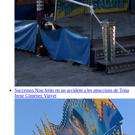
Successos
Nou ferits en un accident a les atraccions de Tona
Irene Giménez Vinyet