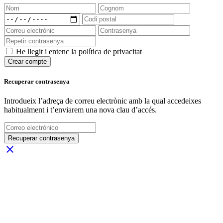
He llegit i entenc la política de privacitat
Crear compte
Recuperar contrasenya
Introdueix l’adreça de correu electrònic amb la qual accedeixes
habitualment i t’enviarem una nova clau d’accés.
Recuperar contrasenya
close