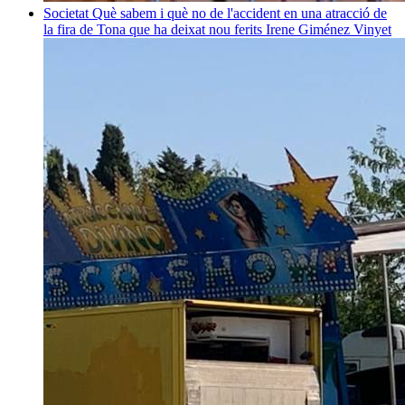
Societat
Què sabem i què no de l'accident en una atracció de
la fira de Tona que ha deixat nou ferits
Irene Giménez Vinyet