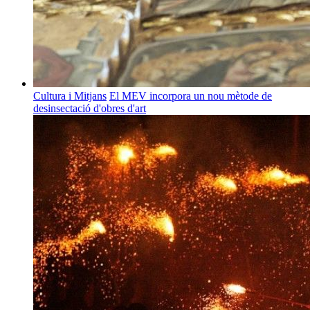
Cultura i Mitjans
El MEV incorpora un nou mètode de
desinsectació d'obres d'art