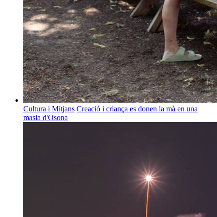
Cultura i Mitjans
Creació i criança es donen la mà en una
masia d'Osona