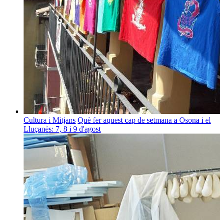
Cultura i Mitjans
Què fer aquest cap de setmana a Osona i el
Lluçanès: 7, 8 i 9 d'agost