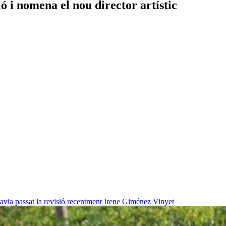
 i nomena el nou director artístic
havia passat la revisió recentment
Irene Giménez Vinyet