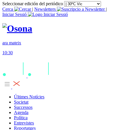
Seleccionar edición del periódico
Cerca
|
Newsletters
|
Iniciar Sessió
ara mateix
10:30
Últimes Notícies
Societat
Successos
Agenda
Política
Entrevistes
Reportatges