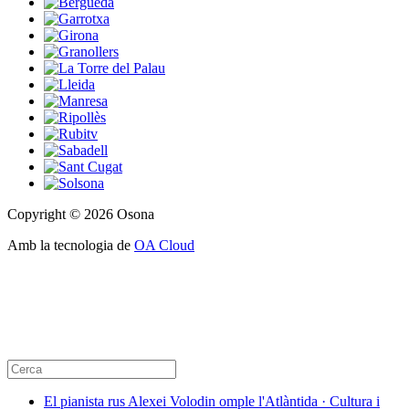
Copyright © 2026 Osona
Amb la tecnologia de
OA Cloud
El pianista rus Alexei Volodin omple l'Atlàntida · Cultura i