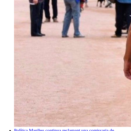
Política
Manlleu continua reclamant una comissaria de