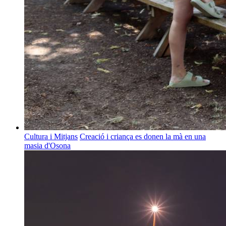
Cultura i Mitjans
Creació i criança es donen la mà en una
masia d'Osona