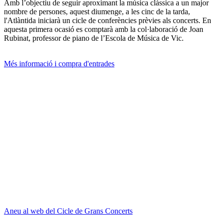
Amb l’objectiu de seguir aproximant la música clàssica a un major
nombre de persones, aquest diumenge, a les cinc de la tarda,
l'Atlàntida iniciarà un cicle de conferències prèvies als concerts. En
aquesta primera ocasió es comptarà amb la col·laboració de Joan
Rubinat, professor de piano de l’Escola de Música de Vic.
Més informació i compra d'entrades
Aneu al web del Cicle de Grans Concerts