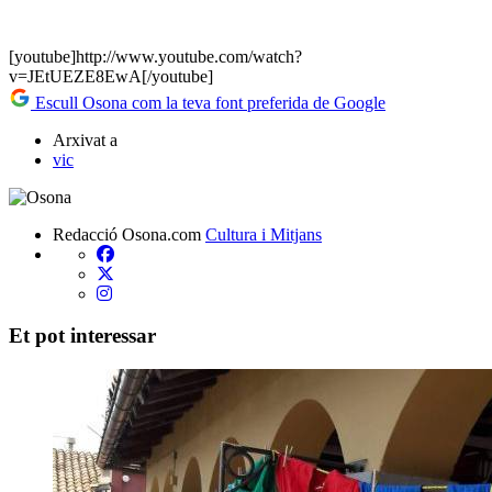
[youtube]http://www.youtube.com/watch?
v=JEtUEZE8EwA[/youtube]
Escull Osona com la teva font preferida de Google
Arxivat a
vic
Redacció Osona.com
Cultura i Mitjans
Et pot interessar