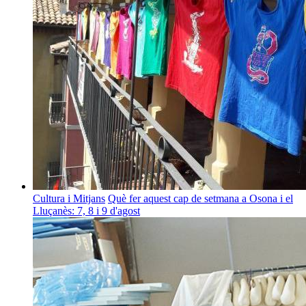
Cultura i Mitjans
Què fer aquest cap de setmana a Osona i el
Lluçanès: 7, 8 i 9 d'agost