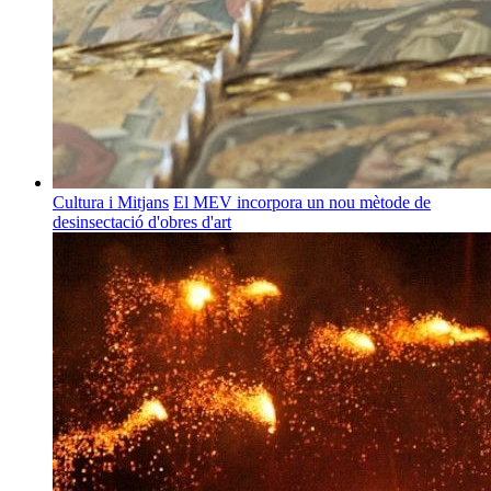
Cultura i Mitjans
El MEV incorpora un nou mètode de
desinsectació d'obres d'art