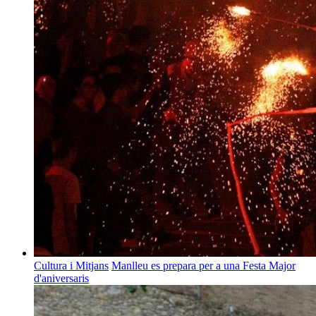
Cultura i Mitjans
Manlleu es prepara per a una Festa Major
d'aniversaris