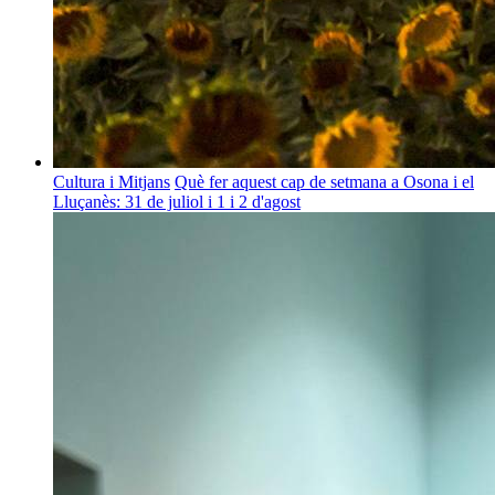
Cultura i Mitjans
Què fer aquest cap de setmana a Osona i el
Lluçanès: 31 de juliol i 1 i 2 d'agost