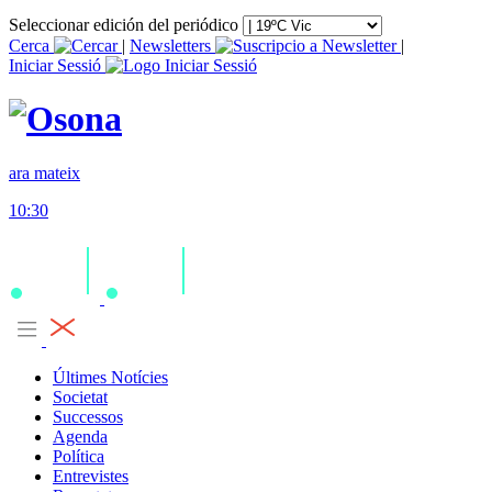
Seleccionar edición del periódico
Cerca
|
Newsletters
|
Iniciar Sessió
ara mateix
10:30
Últimes Notícies
Societat
Successos
Agenda
Política
Entrevistes