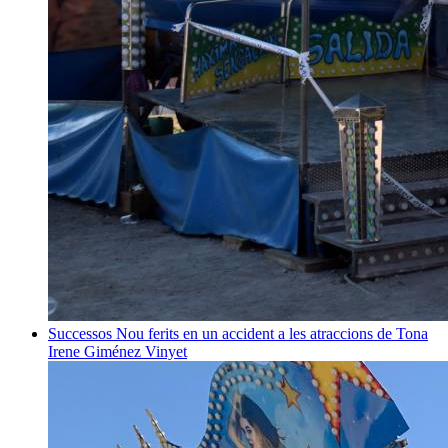
Successos
Nou ferits en un accident a les atraccions de Tona
Irene Giménez Vinyet