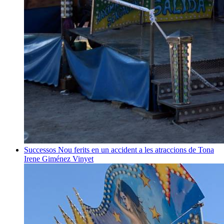
Successos
Nou ferits en un accident a les atraccions de Tona
Irene Giménez Vinyet