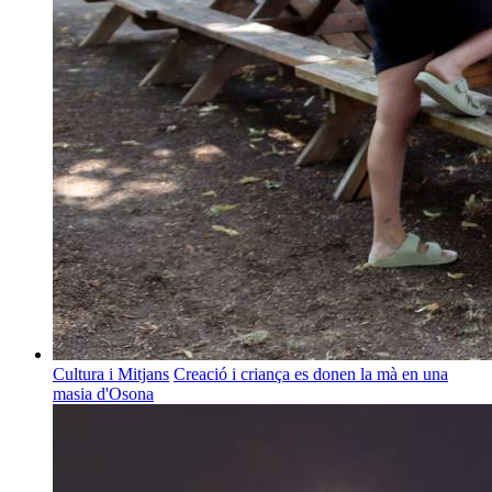
Cultura i Mitjans
Creació i criança es donen la mà en una
masia d'Osona