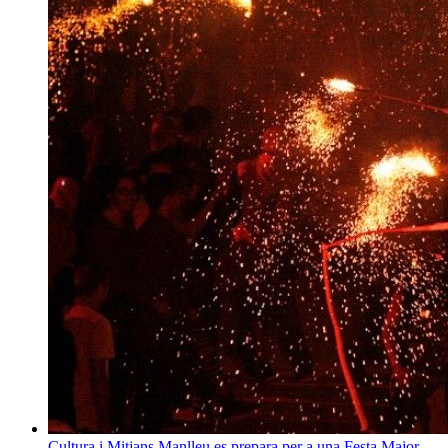
Cultura i Mitjans
Manlleu es prepara per a una Festa Major