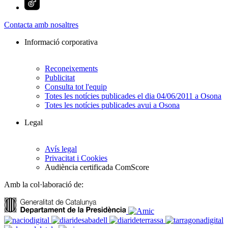
Contacta amb nosaltres
Informació corporativa
Reconeixements
Publicitat
Consulta tot l'equip
Totes les notícies publicades el dia 04/06/2011 a Osona
Totes les notícies publicades avui a Osona
Legal
Avís legal
Privacitat i Cookies
Audiència certificada ComScore
Amb la col·laboració de: