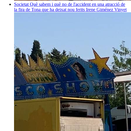
Societat
Què sabem i què no de l'accident en una atracció de
la fira de Tona que ha deixat nou ferits
Irene Giménez Vinyet