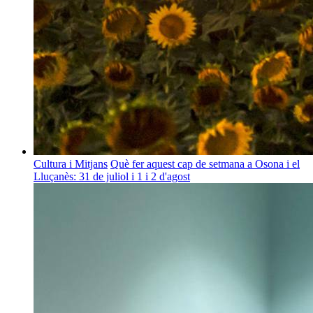
Cultura i Mitjans
Què fer aquest cap de setmana a Osona i el
Lluçanès: 31 de juliol i 1 i 2 d'agost