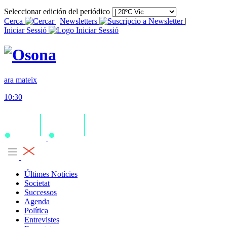
Seleccionar edición del periódico
Cerca
|
Newsletters
|
Iniciar Sessió
ara mateix
10:30
Últimes Notícies
Societat
Successos
Agenda
Política
Entrevistes