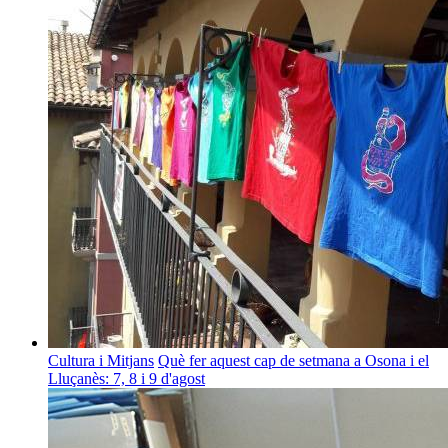
Cultura i Mitjans
Què fer aquest cap de setmana a Osona i el
Lluçanès: 7, 8 i 9 d'agost