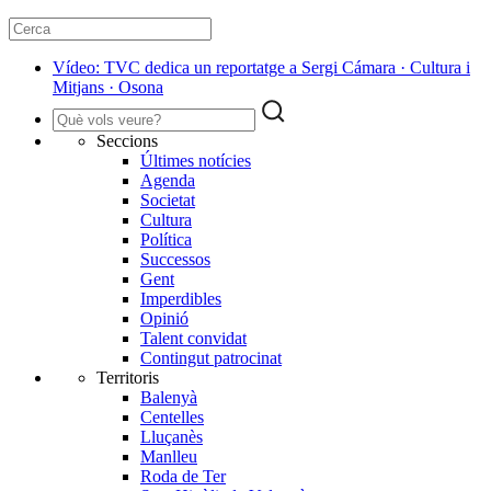
Vídeo: TVC dedica un reportatge a Sergi Cámara · Cultura i
Mitjans · Osona
Seccions
Últimes notícies
Agenda
Societat
Cultura
Política
Successos
Gent
Imperdibles
Opinió
Talent convidat
Contingut patrocinat
Territoris
Balenyà
Centelles
Lluçanès
Manlleu
Roda de Ter