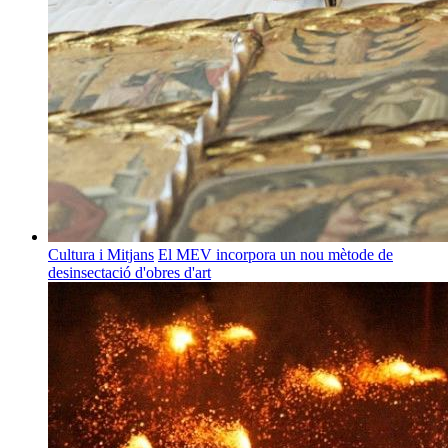
Cultura i Mitjans
El MEV incorpora un nou mètode de
desinsectació d'obres d'art