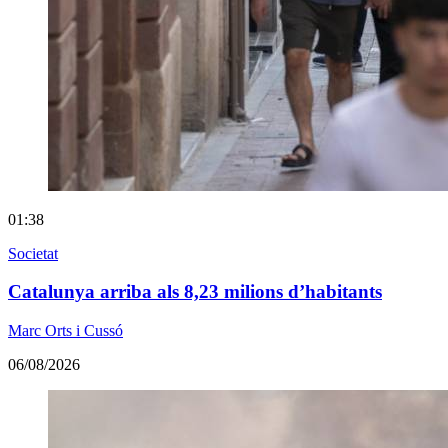
01:38
Societat
Catalunya arriba als 8,23 milions d’habitants
Marc Orts i Cussó
06/08/2026