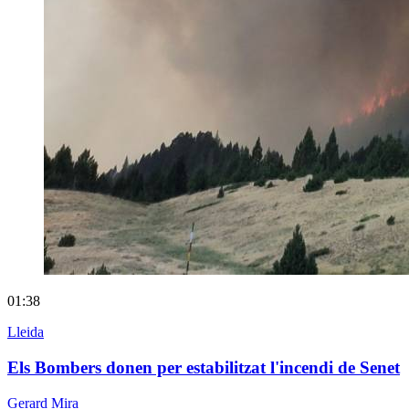
01:38
Lleida
Els Bombers donen per estabilitzat l'incendi de Senet
Gerard Mira