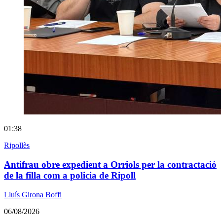
01:38
Ripollès
Antifrau obre expedient a Orriols per la contractació
de la filla com a policia de Ripoll
Lluís Girona Boffi
06/08/2026