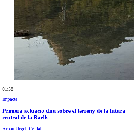
01:38
Impacte
Primera actuació clau sobre el terreny de la futura
central de la Baells
Arnau Urgell i Vidal