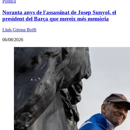
Política
Noranta anys de l'assassinat de Josep Sunyol, el
president del Barça que mereix més memòria
Lluís Girona Boffi
06/08/2026