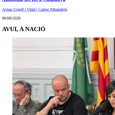
Arnau Urgell i Vidal | Carlos Albaladejo
06/08/2026
AVUI, A NACIÓ