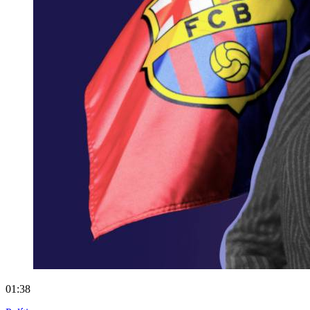
01:38