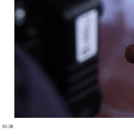
01:38