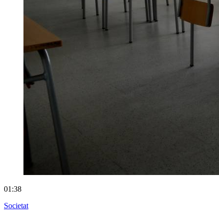
01:38
Societat