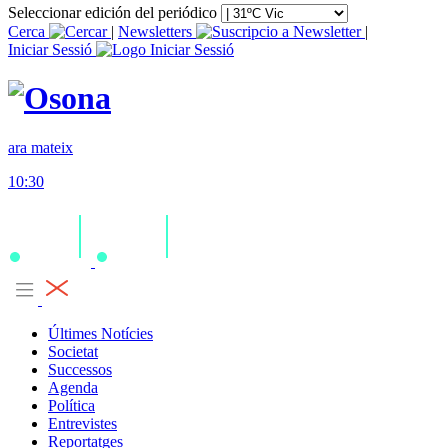
Seleccionar edición del periódico
Cerca
|
Newsletters
|
Iniciar Sessió
ara mateix
10:30
Últimes Notícies
Societat
Successos
Agenda
Política
Entrevistes
Reportatges