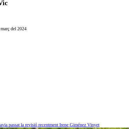
Vic
e març del 2024
havia passat la revisió recentment
Irene Giménez Vinyet