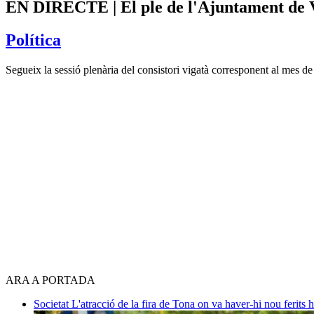
EN DIRECTE | El ple de l'Ajuntament de 
Política
Segueix la sessió plenària del consistori vigatà corresponent al mes d
ARA A PORTADA
Societat
L'atracció de la fira de Tona on va haver-hi nou ferits 