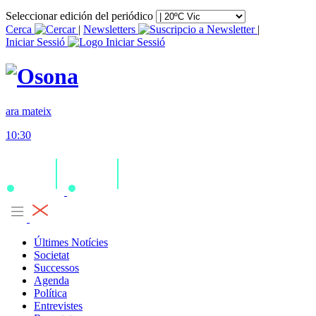
Seleccionar edición del periódico
Cerca
|
Newsletters
|
Iniciar Sessió
ara mateix
10:30
Últimes Notícies
Societat
Successos
Agenda
Política
Entrevistes