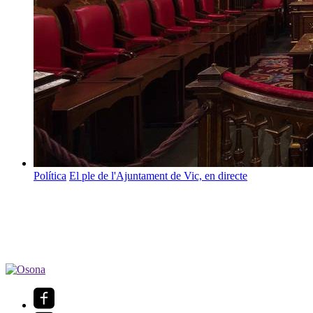
Política
El ple de l'Ajuntament de Vic, en directe