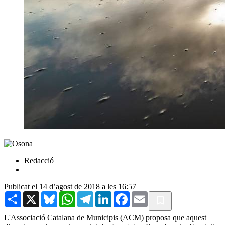
Redacció
Publicat el 14 d’agost de 2018 a les 16:57
Share
X
Bluesky
WhatsApp
Telegram
LinkedIn
Facebook
Email
L'Associació Catalana de Municipis (ACM) proposa que aquest