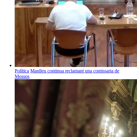
Política
Manlleu continua reclamant una comissaria de
Mossos