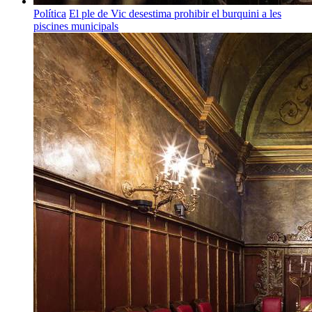
Política
El ple de Vic desestima prohibir el burquini a les
piscines municipals