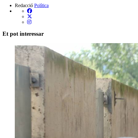
Redacció
Política
Et pot interessar