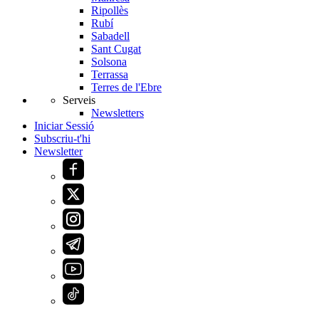
Ripollès
Rubí
Sabadell
Sant Cugat
Solsona
Terrassa
Terres de l'Ebre
Serveis
Newsletters
Iniciar Sessió
Subscriu-t'hi
Newsletter