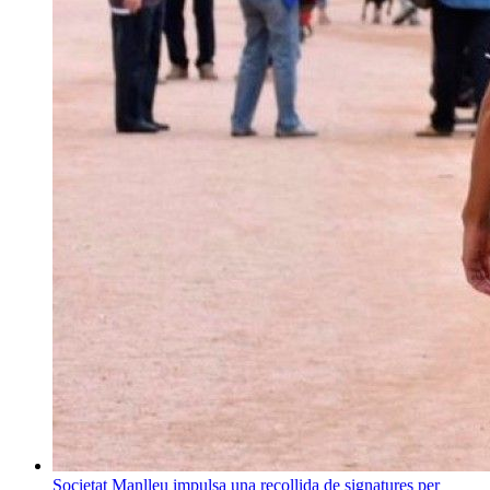
Societat
Manlleu impulsa una recollida de signatures per