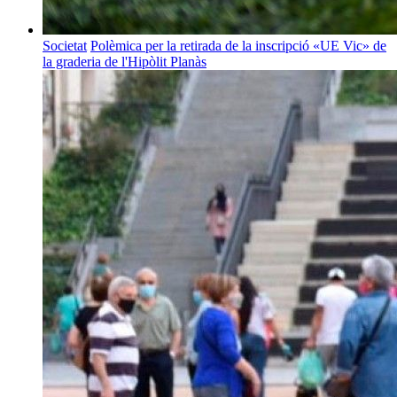
Societat
Polèmica per la retirada de la inscripció «UE Vic» de
la graderia de l'Hipòlit Planàs