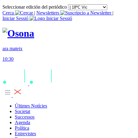
Seleccionar edición del periódico
Cerca
|
Newsletters
|
Iniciar Sessió
ara mateix
10:30
Últimes Notícies
Societat
Successos
Agenda
Política
Entrevistes