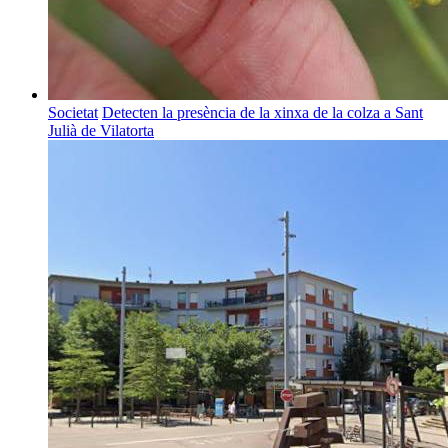
Societat
Detecten la presència de la xinxa de la colza a Sant
Julià de Vilatorta