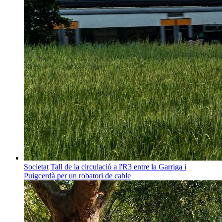
Societat
Tall de la circulació a l'R3 entre la Garriga i
Puigcerdà per un robatori de cable