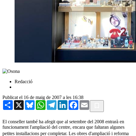
Redacció
Publicat el 16 de maig de 2007 a les 16:38
Share
X
Bluesky
WhatsApp
Telegram
LinkedIn
Facebook
Email
El conseller també ha afegit que al setembre del 2008 entrarà en
funcionament l'ampliació del centre, encara que faltaran algunes
petites installacions per completar. Les obres d'ampliació i reforma