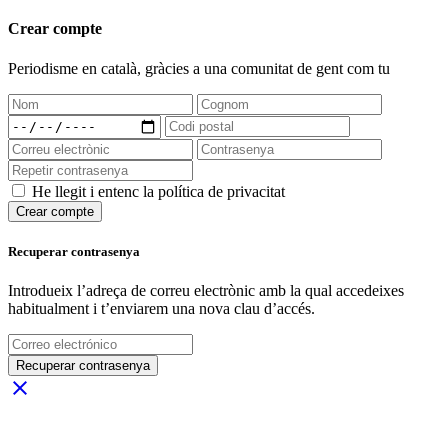
Crear compte
Periodisme
en català
, gràcies a una comunitat de gent com tu
He llegit i entenc la política de privacitat
Crear compte
Recuperar contrasenya
Introdueix l’adreça de correu electrònic amb la qual accedeixes
habitualment i t’enviarem una nova clau d’accés.
Recuperar contrasenya
close