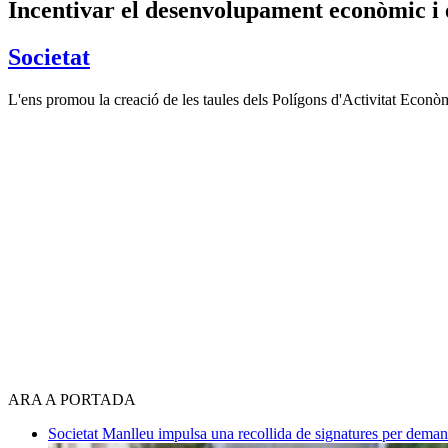
​Incentivar el desenvolupament econòmic i
Societat
L'ens promou la creació de les taules dels Polígons d'Activitat Econòm
ARA A PORTADA
Societat
Manlleu impulsa una recollida de signatures per deman