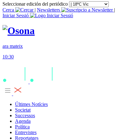
Seleccionar edición del periódico
Cerca
|
Newsletters
|
Iniciar Sessió
ara mateix
10:30
Últimes Notícies
Societat
Successos
Agenda
Política
Entrevistes
Reportatges