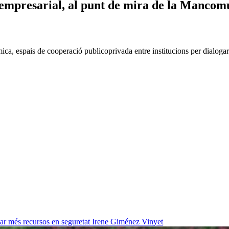
 empresarial, al punt de mira de la Mancom
ica, espais de cooperació publicoprivada entre institucions per dialogar 
ar més recursos en seguretat
Irene Giménez Vinyet