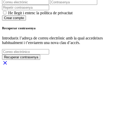
He llegit i entenc la política de privacitat
Crear compte
Recuperar contrasenya
Introdueix l’adreça de correu electrònic amb la qual accedeixes
habitualment i t’enviarem una nova clau d’accés.
Recuperar contrasenya
close