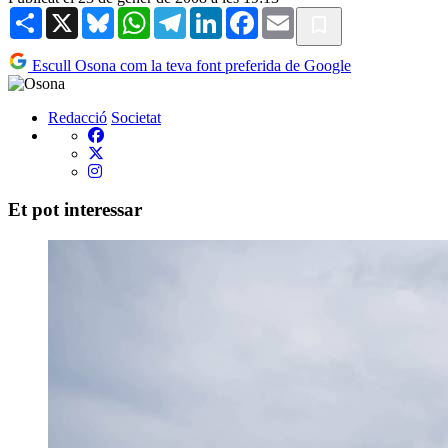
Share
X
Bluesky
WhatsApp
Telegram
LinkedIn
Facebook
Email
Escull Osona com la teva font preferida de Google
Redacció
Societat
Et pot interessar