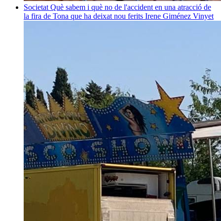
Societat
Què sabem i què no de l'accident en una atracció de
la fira de Tona que ha deixat nou ferits
Irene Giménez Vinyet