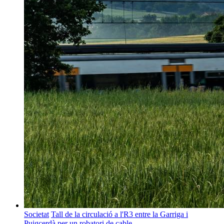
Societat
Tall de la circulació a l'R3 entre la Garriga i
Puigcerdà per un robatori de cable