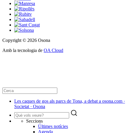
Copyright © 2026 Osona
Amb la tecnologia de
OA Cloud
Les caques de gos als parcs de Tona, a debat a osona.com ·
Societat · Osona
Seccions
Últimes notícies
Agenda