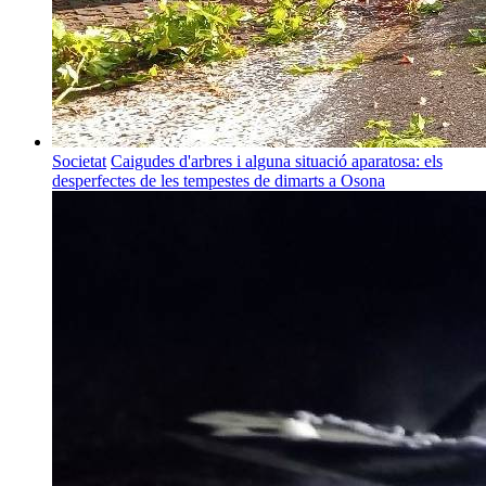
Societat
Caigudes d'arbres i alguna situació aparatosa: els
desperfectes de les tempestes de dimarts a Osona