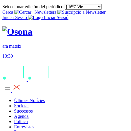
Seleccionar edición del periódico
Cerca
|
Newsletters
|
Iniciar Sessió
ara mateix
10:30
Últimes Notícies
Societat
Successos
Agenda
Política
Entrevistes