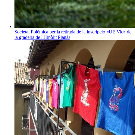
Societat
Polèmica per la retirada de la inscripció «UE Vic» de
la graderia de l'Hipòlit Planàs