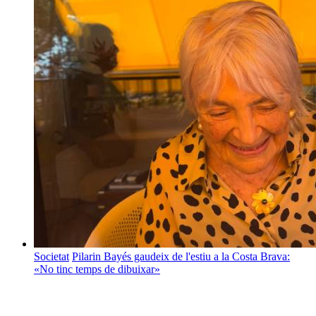
Societat
Pilarin Bayés gaudeix de l'estiu a la Costa Brava:
«No tinc temps de dibuixar»