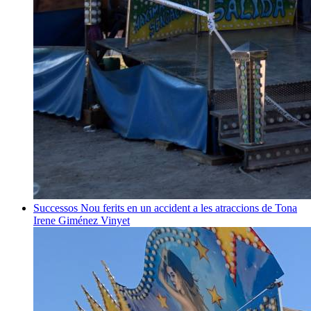
Successos
Nou ferits en un accident a les atraccions de Tona
Irene Giménez Vinyet