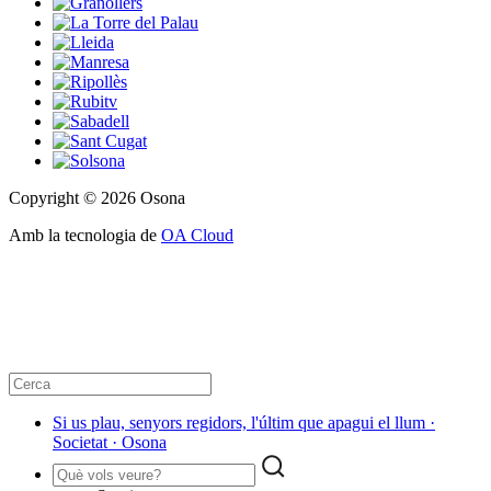
Copyright © 2026 Osona
Amb la tecnologia de
OA Cloud
Si us plau, senyors regidors, l'últim que apagui el llum ·
Societat · Osona