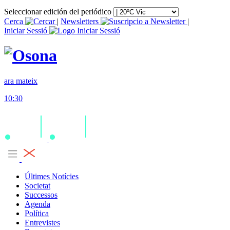
Seleccionar edición del periódico
Cerca
|
Newsletters
|
Iniciar Sessió
ara mateix
10:30
Últimes Notícies
Societat
Successos
Agenda
Política
Entrevistes