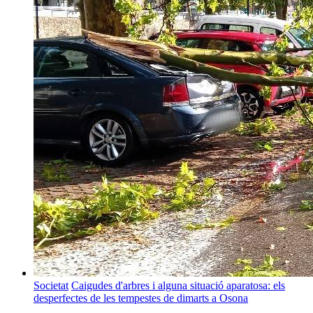
Societat
Caigudes d'arbres i alguna situació aparatosa: els
desperfectes de les tempestes de dimarts a Osona