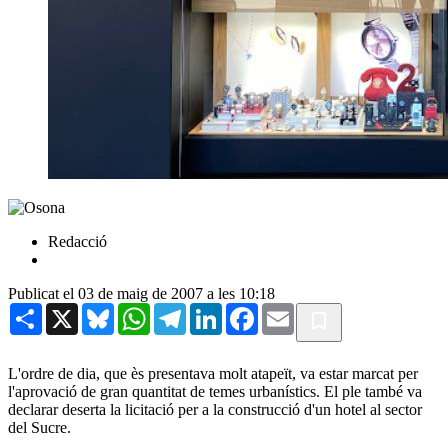
Redacció
Publicat el 03 de maig de 2007 a les 10:18
Share
X
Bluesky
WhatsApp
Telegram
LinkedIn
Facebook
Email
L'ordre de dia, que ès presentava molt atapeït, va estar marcat per
l'aprovació de gran quantitat de temes urbanístics. El ple també va
declarar deserta la licitació per a la construcció d'un hotel al sector
del Sucre.