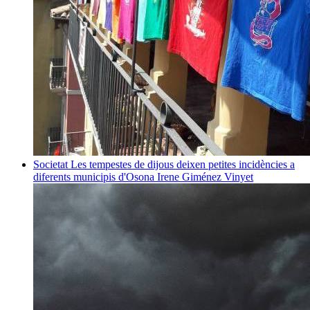
Societat
Les tempestes de dijous deixen petites incidències a
diferents municipis d'Osona
Irene Giménez Vinyet