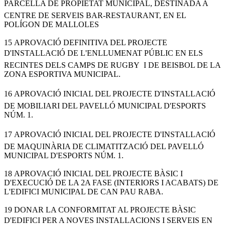
PARCELLA DE PROPIETAT MUNICIPAL, DESTINADA A
CENTRE DE SERVEIS BAR-RESTAURANT, EN EL
POLÍGON DE MALLOLES
15 APROVACIÓ DEFINITIVA DEL PROJECTE
D'INSTALLACIÓ DE L'ENLLUMENAT PÚBLIC EN ELS
RECINTES DELS CAMPS DE RUGBY I DE BEISBOL DE LA
ZONA ESPORTIVA MUNICIPAL.
16 APROVACIÓ INICIAL DEL PROJECTE D'INSTALLACIÓ
DE MOBILIARI DEL PAVELLÓ MUNICIPAL D'ESPORTS
NÚM. 1.
17 APROVACIÓ INICIAL DEL PROJECTE D'INSTALLACIÓ
DE MAQUINÀRIA DE CLIMATITZACIÓ DEL PAVELLÓ
MUNICIPAL D'ESPORTS NÚM. 1.
18 APROVACIÓ INICIAL DEL PROJECTE BÀSIC I
D'EXECUCIÓ DE LA 2A FASE (INTERIORS I ACABATS) DE
L'EDIFICI MUNICIPAL DE CAN PAU RABA.
19 DONAR LA CONFORMITAT AL PROJECTE BÀSIC
D'EDIFICI PER A NOVES INSTALLACIONS I SERVEIS EN