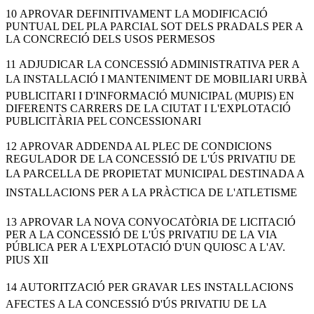
10 APROVAR DEFINITIVAMENT LA MODIFICACIÓ
PUNTUAL DEL PLA PARCIAL SOT DELS PRADALS PER A
LA CONCRECIÓ DELS USOS PERMESOS
11 ADJUDICAR LA CONCESSIÓ ADMINISTRATIVA PER A
LA INSTALLACIÓ I MANTENIMENT DE MOBILIARI URBÀ
PUBLICITARI I D'INFORMACIÓ MUNICIPAL (MUPIS) EN
DIFERENTS CARRERS DE LA CIUTAT I L'EXPLOTACIÓ
PUBLICITÀRIA PEL CONCESSIONARI
12 APROVAR ADDENDA AL PLEC DE CONDICIONS
REGULADOR DE LA CONCESSIÓ DE L'ÚS PRIVATIU DE
LA PARCELLA DE PROPIETAT MUNICIPAL DESTINADA A
INSTALLACIONS PER A LA PRÀCTICA DE L'ATLETISME
13 APROVAR LA NOVA CONVOCATÒRIA DE LICITACIÓ
PER A LA CONCESSIÓ DE L'ÚS PRIVATIU DE LA VIA
PÚBLICA PER A L'EXPLOTACIÓ D'UN QUIOSC A L'AV.
PIUS XII
14 AUTORITZACIÓ PER GRAVAR LES INSTALLACIONS
AFECTES A LA CONCESSIÓ D'ÚS PRIVATIU DE LA