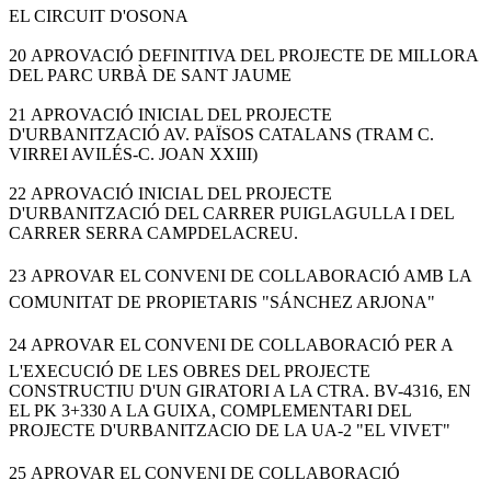
EL CIRCUIT D'OSONA
20 APROVACIÓ DEFINITIVA DEL PROJECTE DE MILLORA
DEL PARC URBÀ DE SANT JAUME
21 APROVACIÓ INICIAL DEL PROJECTE
D'URBANITZACIÓ AV. PAÏSOS CATALANS (TRAM C.
VIRREI AVILÉS-C. JOAN XXIII)
22 APROVACIÓ INICIAL DEL PROJECTE
D'URBANITZACIÓ DEL CARRER PUIGLAGULLA I DEL
CARRER SERRA CAMPDELACREU.
23 APROVAR EL CONVENI DE COLLABORACIÓ AMB LA
COMUNITAT DE PROPIETARIS "SÁNCHEZ ARJONA"
24 APROVAR EL CONVENI DE COLLABORACIÓ PER A
L'EXECUCIÓ DE LES OBRES DEL PROJECTE
CONSTRUCTIU D'UN GIRATORI A LA CTRA. BV-4316, EN
EL PK 3+330 A LA GUIXA, COMPLEMENTARI DEL
PROJECTE D'URBANITZACIO DE LA UA-2 "EL VIVET"
25 APROVAR EL CONVENI DE COLLABORACIÓ