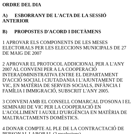
ORDRE DEL DIA
A) ESBORRANY DE L'ACTA DE LA SESSIÓ
ANTERIOR
B) PROPOSTES D'ACORD I DICTÀMENS
1 APROVAR ELS COMPONENTS DE LES MESES
ELECTORALS PER LES ELECCIONS MUNICIPALS DE 27
DE MAIG DE 2007
2 APROVAR EL PROTOCOL ADDICIONAL PER A L'ANY
2007 AL CONVENI PER A LA COOPERACIÓ
INTERADMINISTRATIVA ENTRE EL DEPARTAMENT
D'ACCIÓ SOCIAL I CIUTADANIA I L'AJUNTAMENT DE
VIC, EN MATÈRIA DE SERVEIS SOCIALS, INFÀNCIA I
FAMÍLIA I IMMIGRACIÓ, SUBSCRIT L'ANY 2005.
3 CONVENI AMB EL CONSELL COMARCAL D'OSONA I EL
SEMINARI DE VIC PER LA COOPERACIÓ EN
L'ACOLLIMENT I AUXILI D'URGÈNCIA EN MATÈRIA DE
MALTRACTAMENTS DOMÈSTICS.
4 DONAR COMPTE AL PLE DE LA CONTRACTACIÓ DE
PERSONAL LABORAL (2 resolucions)