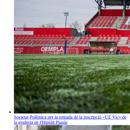
Societat
Polèmica per la retirada de la inscripció «UE Vic» de
la graderia de l'Hipòlit Planàs