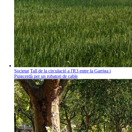
Societat
Tall de la circulació a l'R3 entre la Garriga i
Puigcerdà per un robatori de cable