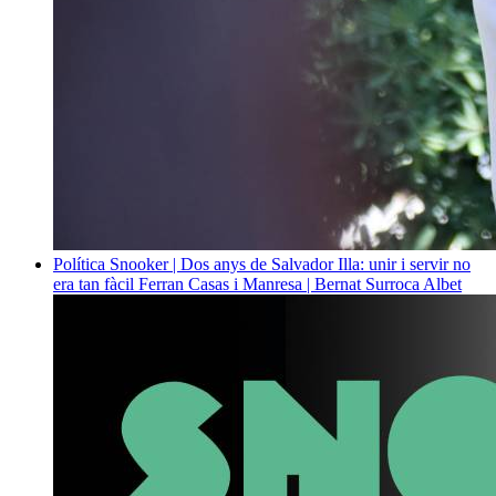
Política
Snooker | Dos anys de Salvador Illa: unir i servir no
era tan fàcil
Ferran Casas i Manresa | Bernat Surroca Albet