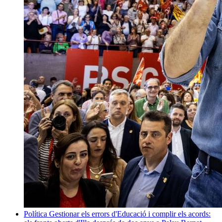
Política
Gestionar els errors d'Educació i complir els acords: