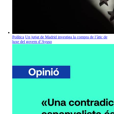
Política
Un jutjat de Madrid investiga la compra de l’àtic de
luxe del govern d’Ayuso