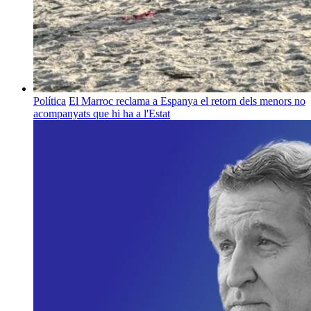
Política
El Marroc reclama a Espanya el retorn dels menors no
acompanyats que hi ha a l'Estat