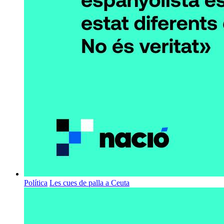
Política
Les cues de palla a Ceuta