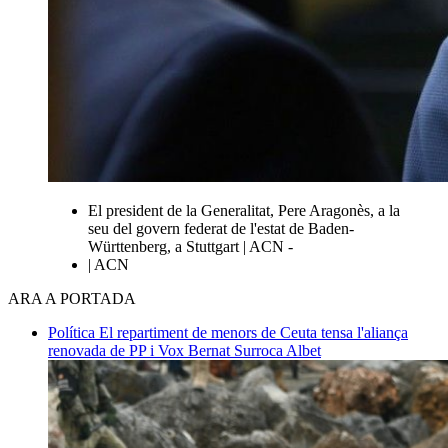
El president de la Generalitat, Pere Aragonès, a la
seu del govern federat de l'estat de Baden-
Württenberg, a Stuttgart | ACN -
| ACN
ARA A PORTADA
Política
El repartiment de menors de Ceuta tensa l'aliança
renovada de PP i Vox
Bernat Surroca Albet