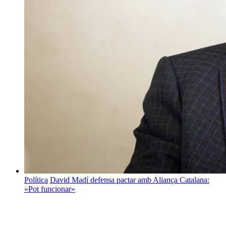
Política
David Madí defensa pactar amb Aliança Catalana:
«Pot funcionar»