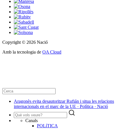
Copyright © 2026 Nació
Amb la tecnologia de
OA Cloud
Aragonès evita desautoritzar Rufián i situa les relacions
internacionals en el marc de la UE · Política · Nació
Canals
POLíTICA