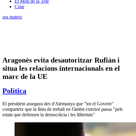
El Món de la Tele
Criar
ara mateix
Aragonès evita desautoritzar Rufián i
situa les relacions internacionals en el
marc de la UE
Política
El president assegura des d'Alemanya que "tot el Govern"
comparteix que la línia de treball en l'àmbit exterior passa "pels
estats que defensen la democràcia i les llibertats"