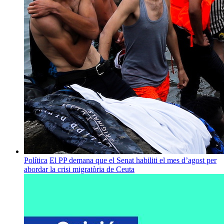
Política
El PP demana que el Senat habiliti el mes d’agost per
abordar la crisi migratòria de Ceuta