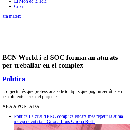
El Món de la Tele
Criar
ara mateix
BCN World i el SOC formaran aturats
per treballar en el complex
Política
L'objectiu és que professionals de tot tipus que puguin ser útils en
les diferents fases del projecte
ARA A PORTADA
Política
La crisi d'ERC complica encara més repetir la suma
independentista a Girona
Lluís Girona Boffi