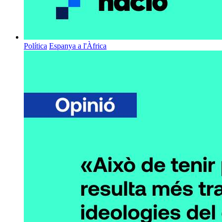
Política
Espanya a l'Àfrica