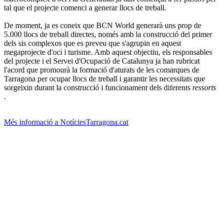
tal que el projecte comenci a generar llocs de treball.
De moment, ja es coneix que BCN World generarà uns prop de
5.000 llocs de treball directes, només amb la construcció del primer
dels sis complexos que es preveu que s'agrupin en aquest
megaprojecte d'oci i turisme. Amb aquest objectiu, els responsables
del projecte i el Servei d'Ocupació de Catalunya ja han rubricat
l'acord que promourà la formació d'aturats de les comarques de
Tarragona per ocupar llocs de treball i garantir les necessitats que
sorgeixin durant la construcció i funcionament dels diferents
ressorts
.
Més informació a NotíciesTarragona.cat