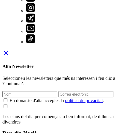
close
Alta Newsletter
Seleccioneu les newsletters que més us interessen i feu clic a
'Continuar'.
En donar-te d'alta acceptes la
política de privacitat
.
Les claus del dia per començar-lo ben informat, de dilluns a
divendres