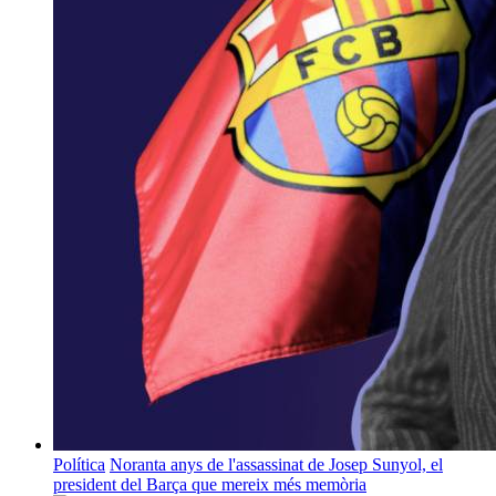
Política
Noranta anys de l'assassinat de Josep Sunyol, el
president del Barça que mereix més memòria