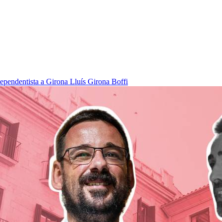
dependentista a Girona
Lluís Girona Boffi