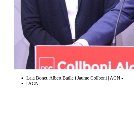
Laia Bonet, Albert Batlle i Jaume Collboni | ACN -
| ACN