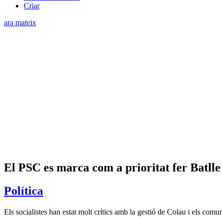
Criar
ara mateix
El PSC es marca com a prioritat fer Batlle
Política
Els socialistes han estat molt crítics amb la gestió de Colau i els com