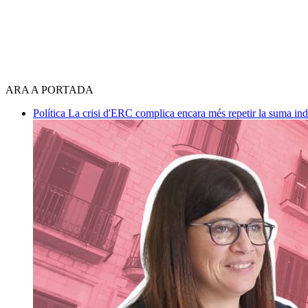
ARA A PORTADA
Política
La crisi d'ERC complica encara més repetir la suma in