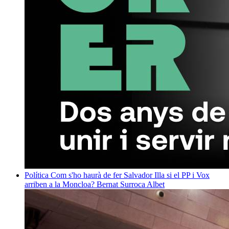
Política
Com s'ho haurà de fer Salvador Illa si el PP i Vox
arriben a la Moncloa?
Bernat Surroca Albet