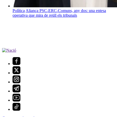
Política
Aliança PSC-ERC-Comuns, any dos: una entesa
operativa que mira de reüll els tribunals