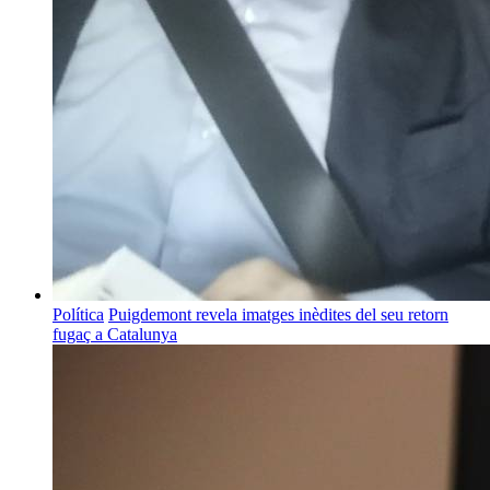
Política
Puigdemont revela imatges inèdites del seu retorn
fugaç a Catalunya