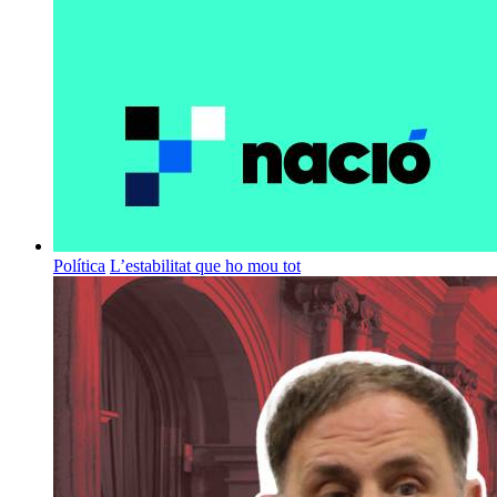
Política
L’estabilitat que ho mou tot