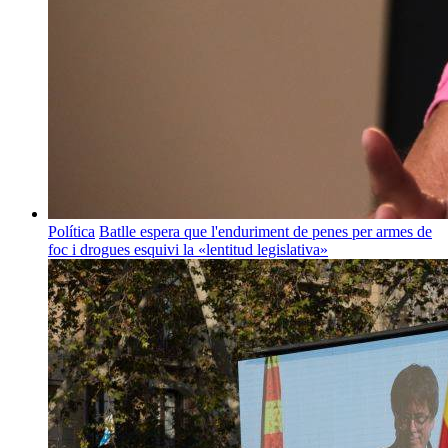
Política
Batlle espera que l'enduriment de penes per armes de
foc i drogues esquivi la «lentitud legislativa»