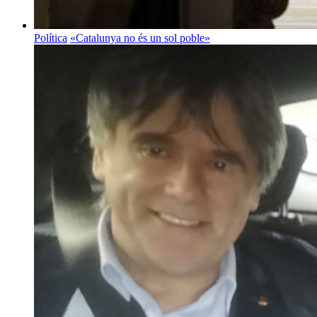
Política
«Catalunya no és un sol poble»