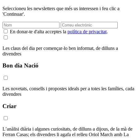
Seleccioneu les newsletters que més us interessen i feu clic a
'Continuar'.
En donar-te d'alta acceptes la
política de privacitat
.
Les claus del dia per començar-lo ben informat, de dilluns a
divendres
Bon dia Nació
Les novetats, consells i propostes ideals per a totes les famílies, cada
divendres
Criar
L’anàlisi diària i algunes curiositats, de dilluns a dijous, de la mà de
Ferran Casas; els divendres li agafa el relleu Oriol March amb La