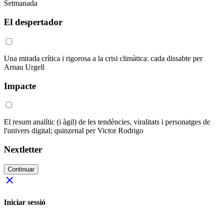
Setmanada
El despertador
Una mirada crítica i rigorosa a la crisi climàtica: cada dissabte per
Arnau Urgell
Impacte
El resum analític (i àgil) de les tendències, viralitats i personatges de
l'univers digital; quinzenal per Victor Rodrigo
Nextletter
Continuar
close
Iniciar sessió