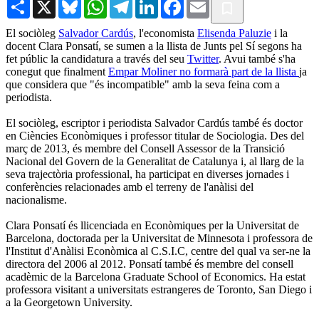
Share
X
Bluesky
WhatsApp
Telegram
LinkedIn
Facebook
Email
El sociòleg
Salvador Cardús
, l'economista
Elisenda Paluzie
i la
docent Clara Ponsatí, se sumen a la llista de Junts pel Sí segons ha
fet públic la candidatura a través del seu
Twitte
r
. Avui també s'ha
conegut que finalment
Empar Moliner no formarà part de la llista
ja
que considera que "és incompatible" amb la seva feina com a
periodista.
El sociòleg, escriptor i periodista Salvador Cardús també és doctor
en Ciències Econòmiques i professor titular de Sociologia. Des del
març de 2013, és membre del Consell Assessor de la Transició
Nacional del Govern de la Generalitat de Catalunya i, al llarg de la
seva trajectòria professional, ha participat en diverses jornades i
conferències relacionades amb el terreny de l'anàlisi del
nacionalisme.
Clara Ponsatí és llicenciada en Econòmiques per la Universitat de
Barcelona, doctorada per la Universitat de Minnesota i professora de
l'Institut d'Anàlisi Econòmica al C.S.I.C, centre del qual va ser-ne la
directora del 2006 al 2012. Ponsatí també és membre del consell
acadèmic de la Barcelona Graduate School of Economics. Ha estat
professora visitant a universitats estrangeres de Toronto, San Diego i
a la Georgetown University.