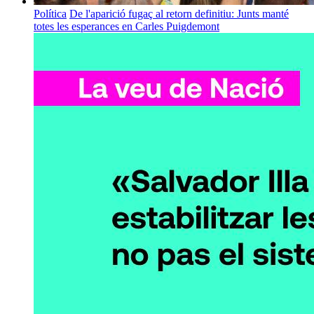
Política
De l'aparició fugaç al retorn definitiu: Junts manté
totes les esperances en Carles Puigdemont