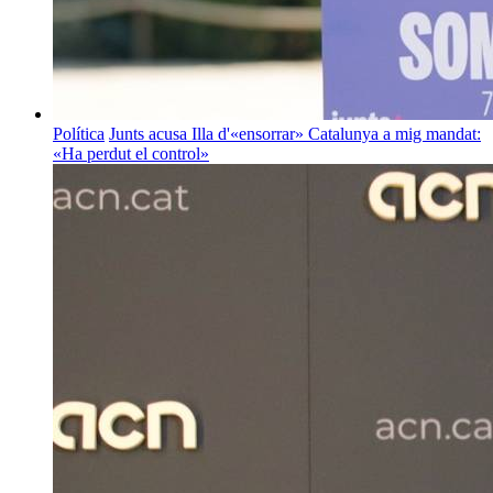
Política
Junts acusa Illa d'«ensorrar» Catalunya a mig mandat:
«Ha perdut el control»