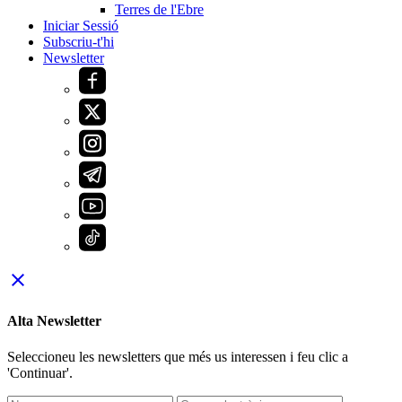
Terres de l'Ebre
Iniciar Sessió
Subscriu-t'hi
Newsletter
close
Alta Newsletter
Seleccioneu les newsletters que més us interessen i feu clic a
'Continuar'.