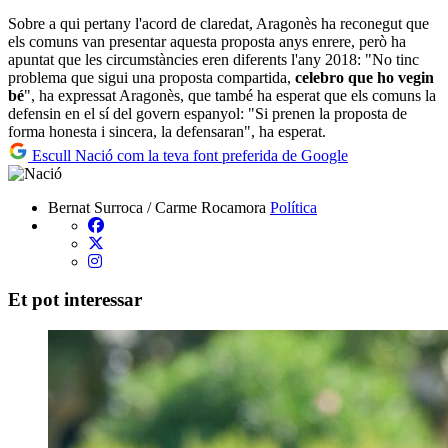
Sobre a qui pertany l'acord de claredat, Aragonès ha reconegut que
els comuns van presentar aquesta proposta anys enrere, però ha
apuntat que les circumstàncies eren diferents l'any 2018: "No tinc
problema que sigui una proposta compartida,
celebro que ho vegin
bé
", ha expressat Aragonès, que també ha esperat que els comuns la
defensin en el sí del govern espanyol: "Si prenen la proposta de
forma honesta i sincera, la defensaran", ha esperat.
Escull Nació com la teva font preferida de Google
Bernat Surroca / Carme Rocamora
Política
Et pot interessar