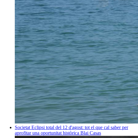
Societat
Eclipsi total del 12 d'agost: tot el que cal saber per
aprofitar una oportunitat històrica
Blai Casas