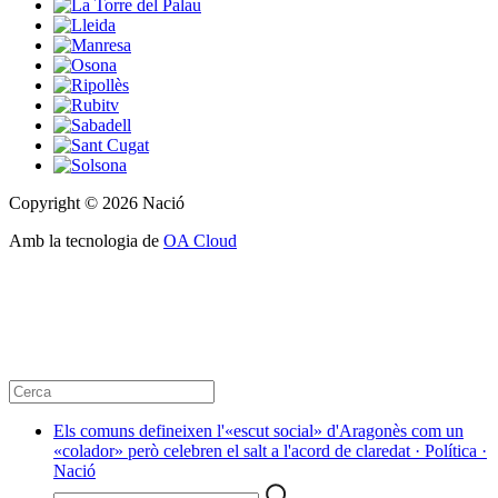
Copyright © 2026 Nació
Amb la tecnologia de
OA Cloud
Els comuns defineixen l'«escut social» d'Aragonès com un
«colador» però celebren el salt a l'acord de claredat · Política ·
Nació