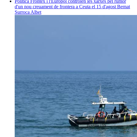
Política
Frontex i l'Europol controlen les xarxes pel rumor
d'un nou creuament de frontera a Ceuta el 15 d'agost
Bernat
Surroca Albet