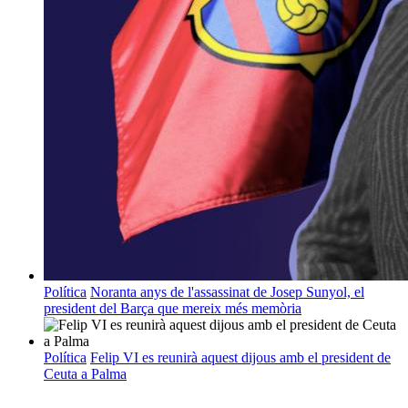
Política
Noranta anys de l'assassinat de Josep Sunyol, el
president del Barça que mereix més memòria
Política
Felip VI es reunirà aquest dijous amb el president de
Ceuta a Palma