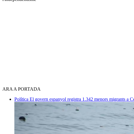
ARA A PORTADA
Política
El govern espanyol registra 1.342 menors migrants a 