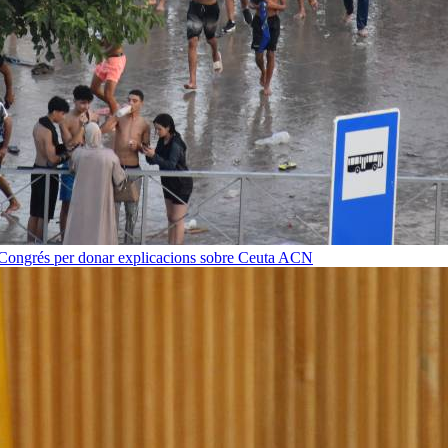
 Congrés per donar explicacions sobre Ceuta
ACN