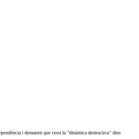
dependència i demanen que cessi la "dinàmica destructiva" dins