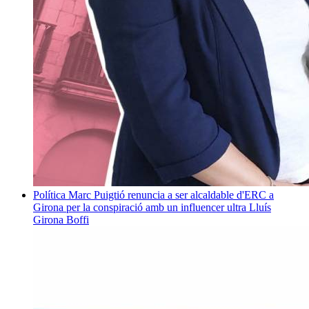
Política
Marc Puigtió renuncia a ser alcaldable d'ERC a
Girona per la conspiració amb un influencer ultra
Lluís
Girona Boffi