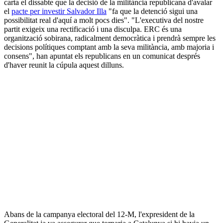
carta el dissabte que la decisió de la militància republicana d'avalar
el
pacte per investir Salvador Illa
"fa que la detenció sigui una
possibilitat real d'aquí a molt pocs dies". "L'executiva del nostre
partit exigeix una rectificació i una disculpa. ERC és una
organització sobirana, radicalment democràtica i prendrà sempre les
decisions polítiques comptant amb la seva militància, amb majoria i
consens", han apuntat els republicans en un comunicat després
d'haver reunit la cúpula aquest dilluns.
Abans de la campanya electoral del 12-M, l'expresident de la