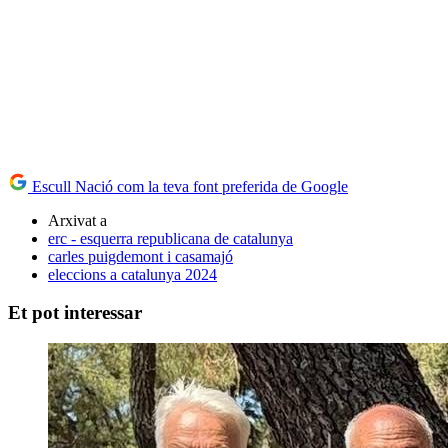
Escull Nació com la teva font preferida de Google
Arxivat a
erc - esquerra republicana de catalunya
carles puigdemont i casamajó
eleccions a catalunya 2024
Et pot interessar