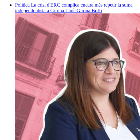
Política
La crisi d'ERC complica encara més repetir la suma
independentista a Girona
Lluís Girona Boffi