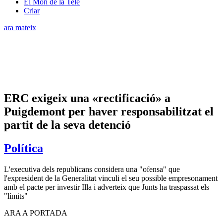
El Món de la Tele
Criar
ara mateix
ERC exigeix una «rectificació» a
Puigdemont per haver responsabilitzat el
partit de la seva detenció
Política
L'executiva dels republicans considera una "ofensa" que
l'expresident de la Generalitat vinculi el seu possible empresonament
amb el pacte per investir Illa i adverteix que Junts ha traspassat els
"límits"
ARA A PORTADA