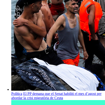
Política
El PP demana que el Senat habiliti el mes d’agost per
abordar la crisi migratòria de Ceuta