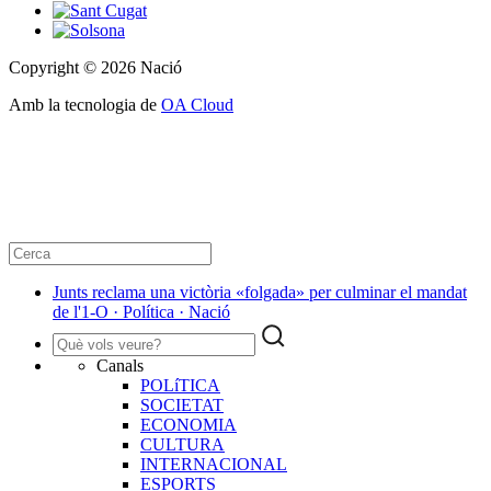
Copyright © 2026 Nació
Amb la tecnologia de
OA Cloud
Junts reclama una victòria «folgada» per culminar el mandat
de l'1-O · Política · Nació
Canals
POLíTICA
SOCIETAT
ECONOMIA
CULTURA
INTERNACIONAL
ESPORTS