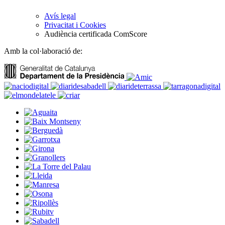
Avís legal
Privacitat i Cookies
Audiència certificada ComScore
Amb la col·laboració de: