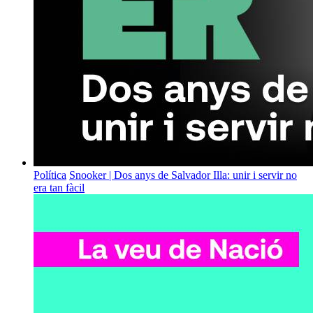
Política
Snooker | Dos anys de Salvador Illa: unir i servir no
era tan fàcil