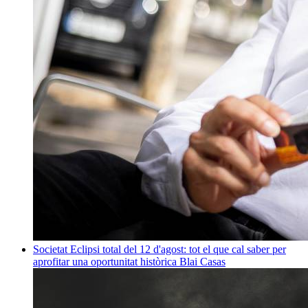
Societat
Eclipsi total del 12 d'agost: tot el que cal saber per
aprofitar una oportunitat històrica
Blai Casas