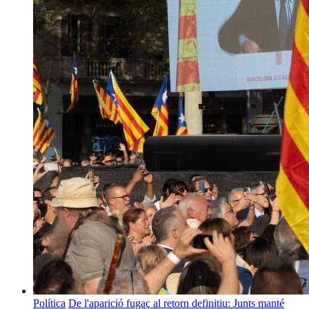
Política
De l'aparició fugaç al retorn definitiu: Junts manté