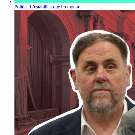
Política
L’estabilitat que ho mou tot