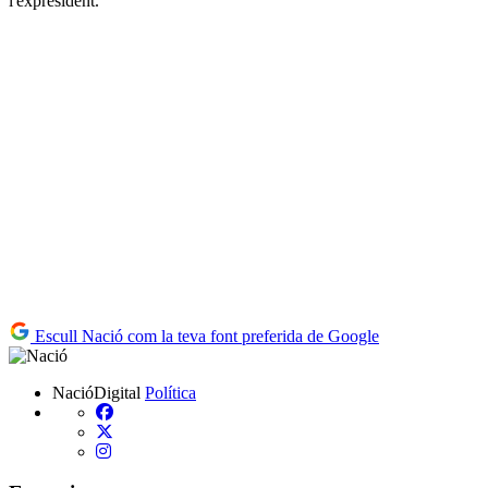
l'expresident.
Escull Nació com la teva font preferida de Google
NacióDigital
Política