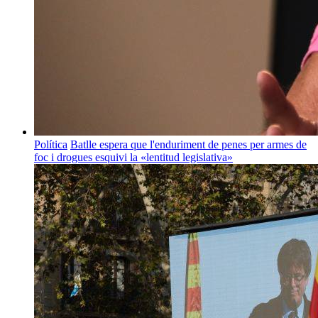
Política
Batlle espera que l'enduriment de penes per armes de
foc i drogues esquivi la «lentitud legislativa»