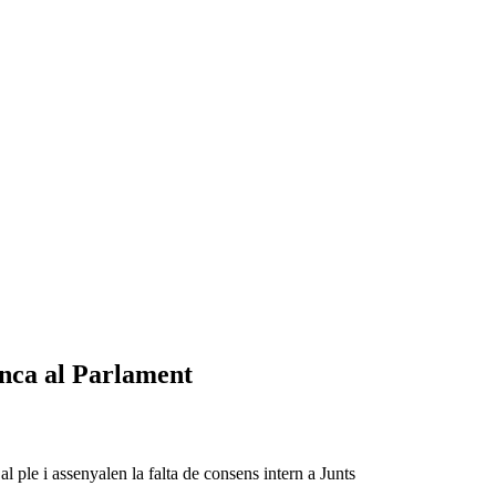
nca al Parlament
al ple i assenyalen la falta de consens intern a Junts