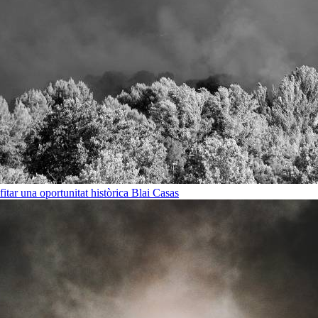
ofitar una oportunitat històrica
Blai Casas