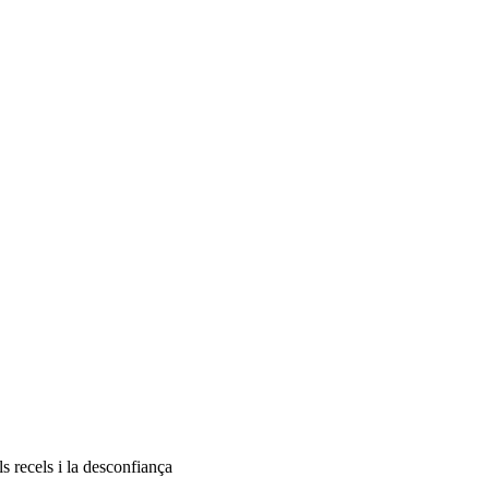
ls recels i la desconfiança