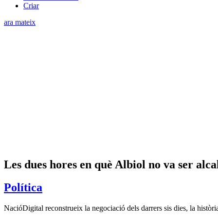
Criar
ara mateix
Les dues hores en què Albiol no va ser alc
Política
NacióDigital reconstrueix la negociació dels darrers sis dies, la històri