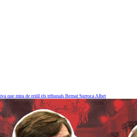
a que mira de reüll els tribunals
Bernat Surroca Albet