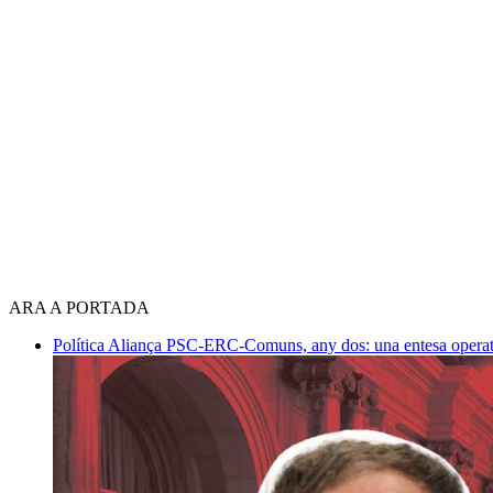
ARA A PORTADA
Política
Aliança PSC-ERC-Comuns, any dos: una entesa operativ