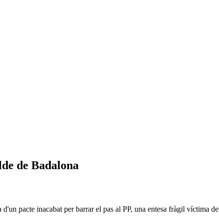
alde de Badalona
a d'un pacte inacabat per barrar el pas al PP, una entesa fràgil víctima de