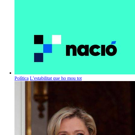
Política
L’estabilitat que ho mou tot