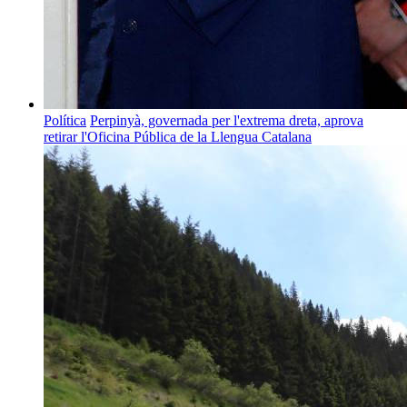
Política
Perpinyà, governada per l'extrema dreta, aprova
retirar l'Oficina Pública de la Llengua Catalana