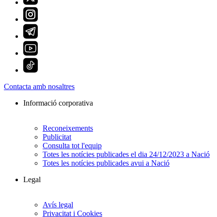
Contacta amb nosaltres
Informació corporativa
Reconeixements
Publicitat
Consulta tot l'equip
Totes les notícies publicades el dia 24/12/2023 a Nació
Totes les notícies publicades avui a Nació
Legal
Avís legal
Privacitat i Cookies