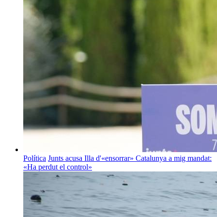
Política
Junts acusa Illa d'«ensorrar» Catalunya a mig mandat:
«Ha perdut el control»