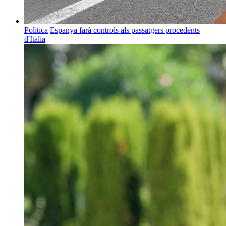
Política
Espanya farà controls als passatgers procedents
d'Itàlia