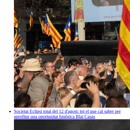
Societat
Eclipsi total del 12 d'agost: tot el que cal saber per
aprofitar una oportunitat històrica
Blai Casas