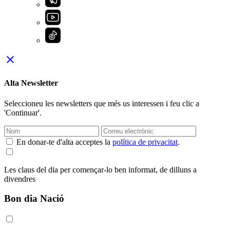
close
Alta Newsletter
Seleccioneu les newsletters que més us interessen i feu clic a
'Continuar'.
En donar-te d'alta acceptes la
política de privacitat
.
Les claus del dia per començar-lo ben informat, de dilluns a
divendres
Bon dia Nació