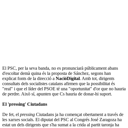
El PSC, per la seva banda, no es pronunciarà públicament abans
d'escoltar demà quina és la proposta de Sánchez, segons han
explicat fonts de la direcció a
NacióDigital
. Amb tot, dirigents
consultats dels socialistes catalans afirmen que la possibilitat és
"real" i que el líder del PSOE té una "oportunitat" d'or que no hauria
de perdre. Això sí, apunten que Cs hauria de donar-hi suport.
El 'pressing' Ciutadans
De fet, el
pressing
Ciutadans ja ha començat obertament a través de
les xarxes socials. El diputat del PSC al Congrés José Zaragoza ha
estat un dels dirigents que s'ha sumat a la crida al partit taronja ha