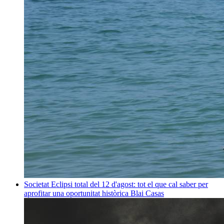
Societat
Eclipsi total del 12 d'agost: tot el que cal saber per
aprofitar una oportunitat històrica
Blai Casas