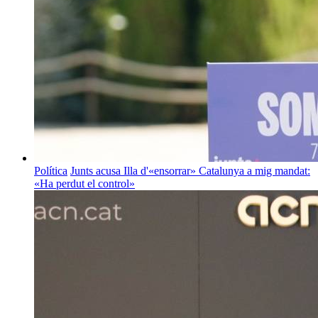
Política
Junts acusa Illa d'«ensorrar» Catalunya a mig mandat:
«Ha perdut el control»