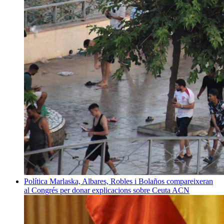
Política
Marlaska, Albares, Robles i Bolaños compareixeran
al Congrés per donar explicacions sobre Ceuta
ACN