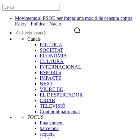
Moviments al PSOE per forçar una moció de censura contra
Rajoy · Política · Nació
Canals
POLíTICA
SOCIETAT
ECONOMIA
CULTURA
INTERNACIONAL
ESPORTS
IMPACTE
NEXT
VIURE BE
EL DESPERTADOR
CRIAR
TELEVISIÓ
Contingut patrocinat
FOCUS
finançament
barcelona
sequera