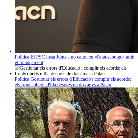
Política
El PSC insta Junts a no caure en «l'autosabotge» amb
el finançament
Política
Gestionar els errors d'Educació i complir els acords:
els fronts oberts d'Illa després de dos anys a Palau