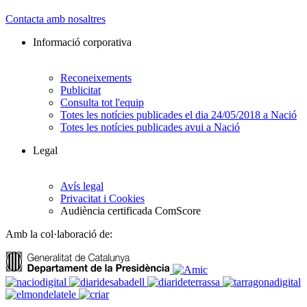
Contacta amb nosaltres
Informació corporativa
Reconeixements
Publicitat
Consulta tot l'equip
Totes les notícies publicades el dia 24/05/2018 a Nació
Totes les notícies publicades avui a Nació
Legal
Avís legal
Privacitat i Cookies
Audiència certificada ComScore
Amb la col·laboració de: