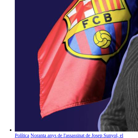
Política
Noranta anys de l'assassinat de Josep Sunyol, el