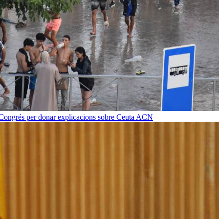
 Congrés per donar explicacions sobre Ceuta
ACN