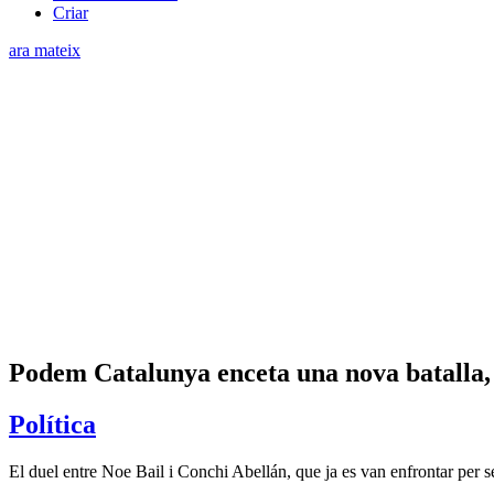
Criar
ara mateix
Podem Catalunya enceta una nova batalla, a
Política
El duel entre Noe Bail i Conchi Abellán, que ja es van enfrontar per ser