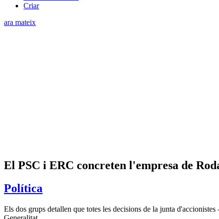
Criar
ara mateix
El PSC i ERC concreten l'empresa de Rodal
Política
Els dos grups detallen que totes les decisions de la junta d'accionistes
Generalitat