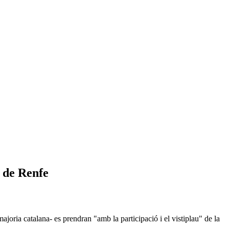
 de Renfe
ajoria catalana- es prendran "amb la participació i el vistiplau" de la