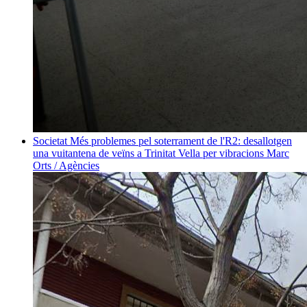
Societat
Més problemes pel soterrament de l'R2: desallotgen
una vuitantena de veïns a Trinitat Vella per vibracions
Marc
Orts / Agències