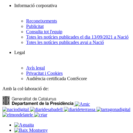
Informació corporativa
Reconeixements
Publicitat
Consulta tot l'equip
Totes les notícies publicades el dia 13/09/2021 a Nació
Totes les notícies publicades avui a Nació
Legal
Avís legal
Privacitat i Cookies
Audiència certificada ComScore
Amb la col·laboració de: