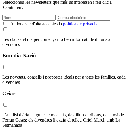
Seleccioneu les newsletters que més us interessen i feu clic a
'Continuar'.
En donar-te d'alta acceptes la
política de privacitat
.
Les claus del dia per començar-lo ben informat, de dilluns a
divendres
Bon dia Nació
Les novetats, consells i propostes ideals per a totes les famílies, cada
divendres
Criar
L’anàlisi diària i algunes curiositats, de dilluns a dijous, de la mà de
Ferran Casas; els divendres li agafa el relleu Oriol March amb La
Setmanada