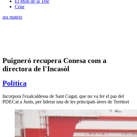
El Món de la Tele
Criar
ara mateix
Puigneró recupera Conesa com a
directora de l'Incasòl
Política
Incorpora l'exalcaldessa de Sant Cugat, que no va fer el pas del
PDECat a Junts, per liderar una de les principals àrees de Territori