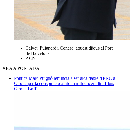
Calvet, Puigneró i Conesa, aquest dijous al Port
de Barcelona -
ACN
ARA A PORTADA
Política
Marc Puigtió renuncia a ser alcaldable d'ERC a
Girona per la conspiració amb un influencer ultra
Lluís
Girona Boffi