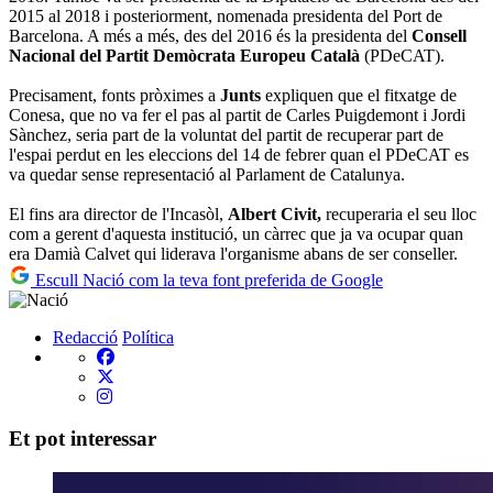
2015 al 2018 i posteriorment, nomenada presidenta del Port de
Barcelona. A més a més, des del 2016 és la presidenta del
Consell
Nacional del Partit Demòcrata Europeu Català
(PDeCAT).
Precisament, fonts pròximes a
Junts
expliquen que el fitxatge de
Conesa, que no va fer el pas al partit de Carles Puigdemont i Jordi
Sànchez, seria part de la voluntat del partit de recuperar part de
l'espai perdut en les eleccions del 14 de febrer quan el PDeCAT es
va quedar sense representació al Parlament de Catalunya.
El fins ara director de l'Incasòl,
Albert Civit,
recuperaria el seu lloc
com a gerent d'aquesta institució, un càrrec que ja va ocupar quan
era Damià Calvet qui liderava l'organisme abans de ser conseller.
Escull Nació com la teva font preferida de Google
Redacció
Política
Et pot interessar