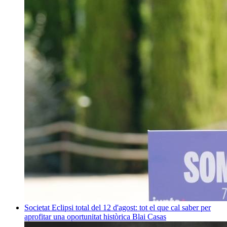
Societat
Eclipsi total del 12 d'agost: tot el que cal saber per
aprofitar una oportunitat històrica
Blai Casas