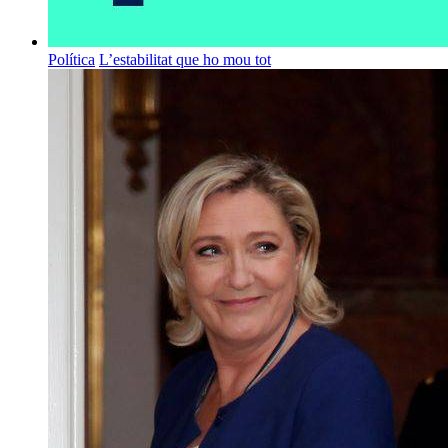
Política
L’estabilitat que ho mou tot