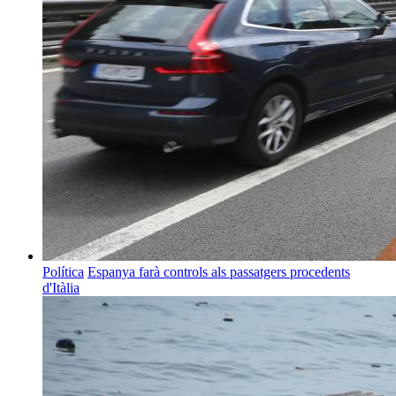
Política
Espanya farà controls als passatgers procedents
d'Itàlia