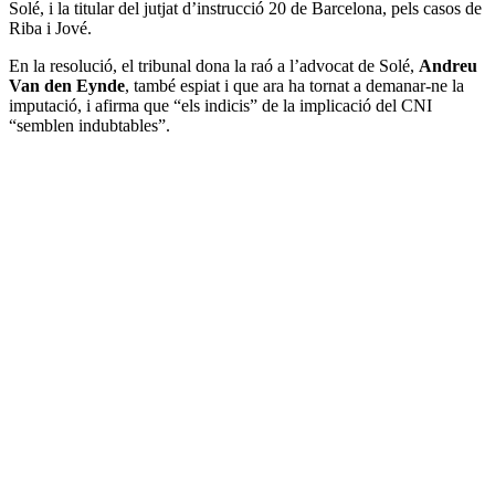
Solé, i la titular del jutjat d’instrucció 20 de Barcelona, pels casos de
Riba i Jové.
En la resolució, el tribunal dona la raó a l’advocat de Solé,
Andreu
Van den Eynde
, també espiat i que ara ha tornat a demanar-ne la
imputació, i afirma que “els indicis” de la implicació del CNI
“semblen indubtables”.