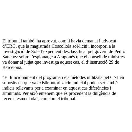
El tribunal també ha aprovat, com li havia demanat l’advocat
d’ERC, que la magistrada Coscollola sol·liciti i incorpori a la
investigació de Solé l’expedient desclassificat pel govern de Pedro
Sánchez sobre l’espionatge a Aragonès que el consell de ministres
va donar al jutjat que investiga aquest cas, el d’instrucció 29 de
Barcelona.
“El funcionament del programa i els mètodes utilitzats pel CNI en
supòsits en què va existir autorització judicial poden ser també
indicis rellevants per a examinar en aquest cas diferències i
similituds. Per això entenem que és procedent la diligència de
recerca esmentada”, conclou el tribunal.