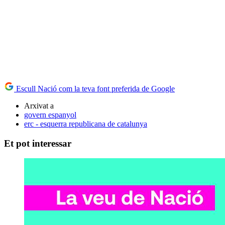
Escull Nació com la teva font preferida de Google
Arxivat a
govern espanyol
erc - esquerra republicana de catalunya
Et pot interessar