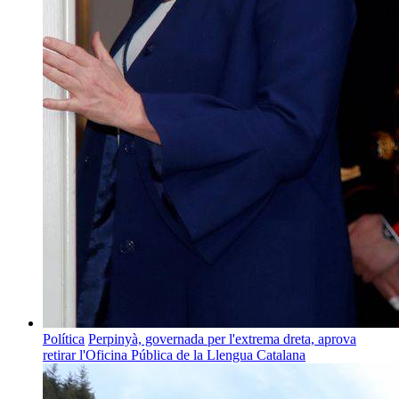
Política
Perpinyà, governada per l'extrema dreta, aprova
retirar l'Oficina Pública de la Llengua Catalana