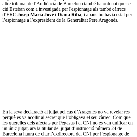
altre tribunal de l’Audiència de Barcelona també ha ordenat que se
citi Esteban com a investigada per l'espionatge als també càrrecs
d’ERC
Josep Maria Jové i Diana Riba
, i abans ho havia estat per
l’espionatge a l’expresident de la Generalitat Pere Aragonès.
En la seva declaració al jutjat pel cas d’Aragonès no va revelar res
perquè es va acollir al secret que l’obligava el seu càrrec. Com que
les querelles dels afectats per Pegasus i el CNI no es van unificar en
un únic jutjat, ara la titular del jutjat d’instrucció número 24 de
Barcelona haurà de citar l’exdirectora del CNI per l’espionatge de