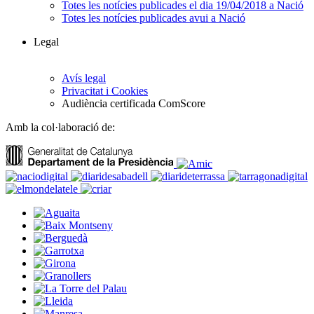
Totes les notícies publicades el dia 19/04/2018 a Nació
Totes les notícies publicades avui a Nació
Legal
Avís legal
Privacitat i Cookies
Audiència certificada ComScore
Amb la col·laboració de: