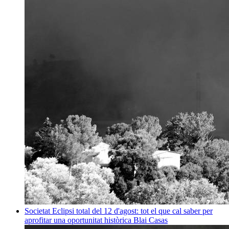
Societat
Eclipsi total del 12 d'agost: tot el que cal saber per
aprofitar una oportunitat històrica
Blai Casas