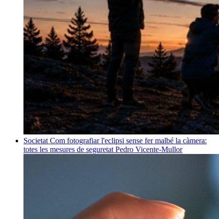
Societat
Com fotografiar l'eclipsi sense fer malbé la càmera:
totes les mesures de seguretat
Pedro Vicente-Mullor