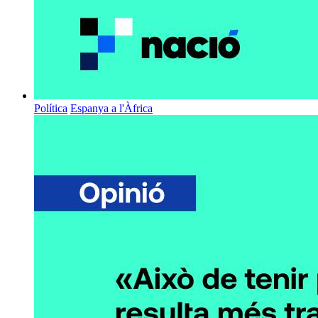
Política
Espanya a l'Àfrica