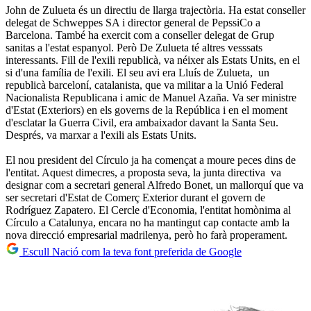
John de Zulueta és un directiu de llarga trajectòria. Ha estat conseller
delegat de Schweppes SA i director general de PepssiCo a
Barcelona. També ha exercit com a conseller delegat de Grup
sanitas a l'estat espanyol. Però De Zulueta té altres vesssats
interessants. Fill de l'exili republicà, va néixer als Estats Units, en el
si d'una família de l'exili. El seu avi era Lluís de Zulueta, un
republicà barceloní, catalanista, que va militar a la Unió Federal
Nacionalista Republicana i amic de Manuel Azaña. Va ser ministre
d'Estat (Exteriors) en els governs de la República i en el moment
d'esclatar la Guerra Civil, era ambaixador davant la Santa Seu.
Després, va marxar a l'exili als Estats Units.
El nou president del Círculo ja ha començat a moure peces dins de
l'entitat. Aquest dimecres, a proposta seva, la junta directiva va
designar com a secretari general Alfredo Bonet, un mallorquí que va
ser secretari d'Estat de Comerç Exterior durant el govern de
Rodríguez Zapatero. El Cercle d'Economia, l'entitat homònima al
Círculo a Catalunya, encara no ha mantingut cap contacte amb la
nova direcció empresarial madrilenya, però ho farà properament.
Escull Nació com la teva font preferida de Google