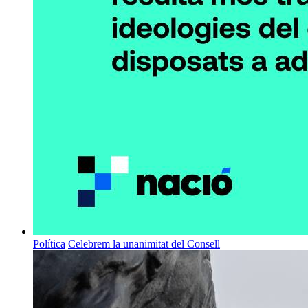
Política
Celebrem la unanimitat del Consell