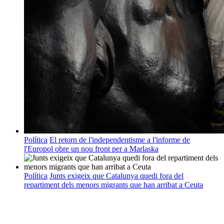
Política
El retorn de l'independentisme a l'informe de
l'Europol obre un nou front per a Marlaska
Política
Junts exigeix que Catalunya quedi fora del
repartiment dels menors migrants que han arribat a Ceuta