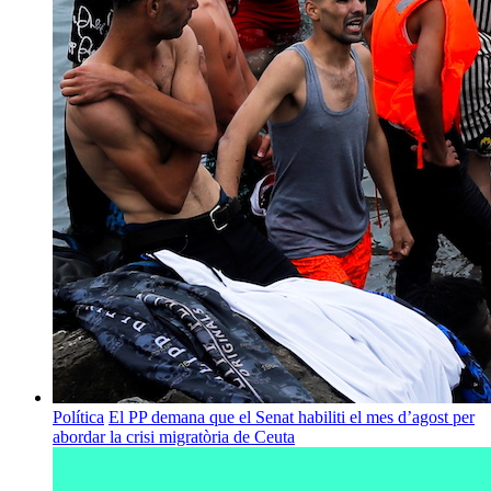
Política
El PP demana que el Senat habiliti el mes d’agost per
abordar la crisi migratòria de Ceuta