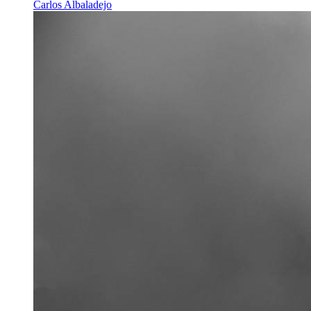
Carlos Albaladejo