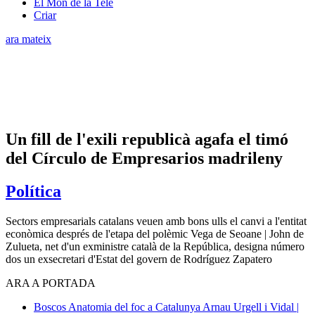
El Món de la Tele
Criar
ara mateix
Un fill de l'exili republicà agafa el timó
del Círculo de Empresarios madrileny
Política
Sectors empresarials catalans veuen amb bons ulls el canvi a l'entitat
econòmica després de l'etapa del polèmic Vega de Seoane | John de
Zulueta, net d'un exministre català de la República, designa número
dos un exsecretari d'Estat del govern de Rodríguez Zapatero
ARA A PORTADA
Boscos
Anatomia del foc a Catalunya
Arnau Urgell i Vidal |