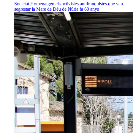
Societat
Homenatgen els activistes antifranquistes que van
segrestar la Mare de Déu de Núria fa 60 anys