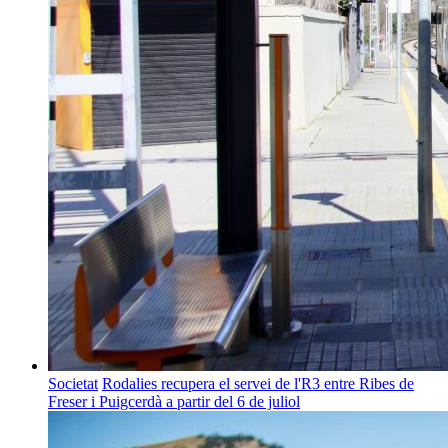
Societat
Rodalies recupera el servei de l'R3 entre Ribes de
Freser i Puigcerdà a partir del 6 de juliol