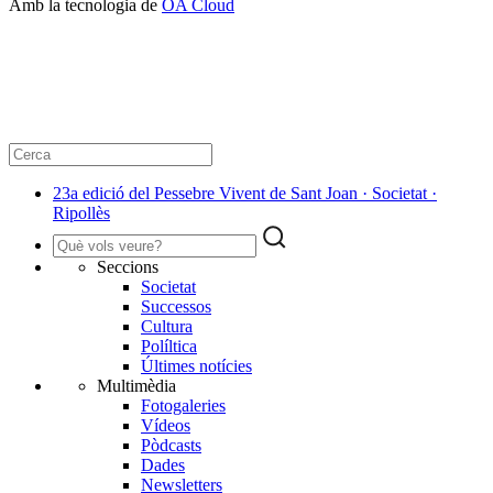
Amb la tecnologia de
OA Cloud
23a edició del Pessebre Vivent de Sant Joan · Societat ·
Ripollès
Seccions
Societat
Successos
Cultura
Políltica
Últimes notícies
Multimèdia
Fotogaleries
Vídeos
Pòdcasts
Dades
Newsletters