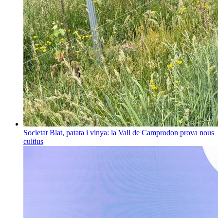
Societat
Blat, patata i vinya: la Vall de Camprodon prova nous
cultius