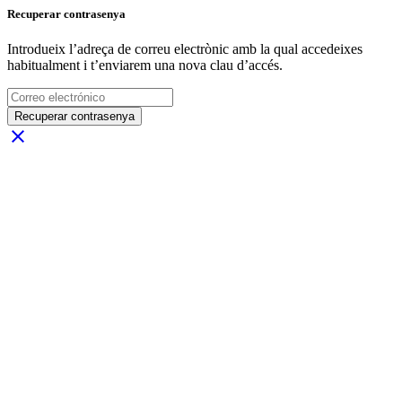
Recuperar contrasenya
Introdueix l’adreça de correu electrònic amb la qual accedeixes
habitualment i t’enviarem una nova clau d’accés.
Recuperar contrasenya
close