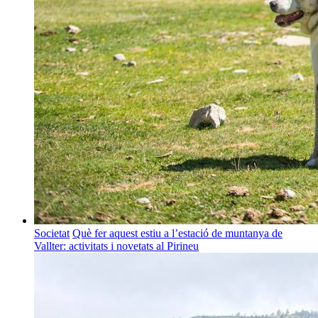
Societat
Què fer aquest estiu a l’estació de muntanya de
Vallter: activitats i novetats al Pirineu