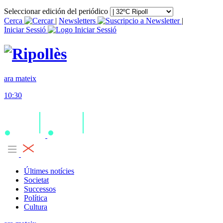
Seleccionar edición del periódico
Cerca
|
Newsletters
|
Iniciar Sessió
ara mateix
10:30
Últimes notícies
Societat
Successos
Política
Cultura