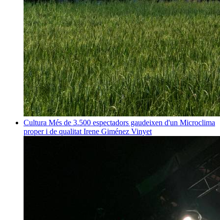
Cultura
Més de 3.500 espectadors gaudeixen d'un Microclima
proper i de qualitat
Irene Giménez Vinyet