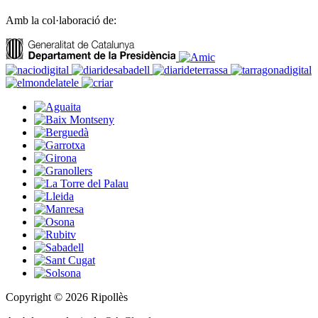
Amb la col·laboració de:
Copyright © 2026 Ripollès