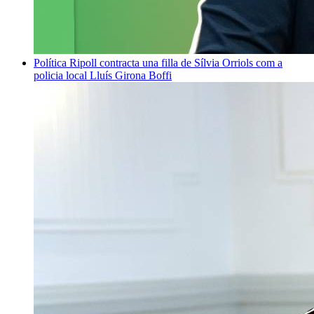
Política
Ripoll contracta una filla de Sílvia Orriols com a
policia local
Lluís Girona Boffi