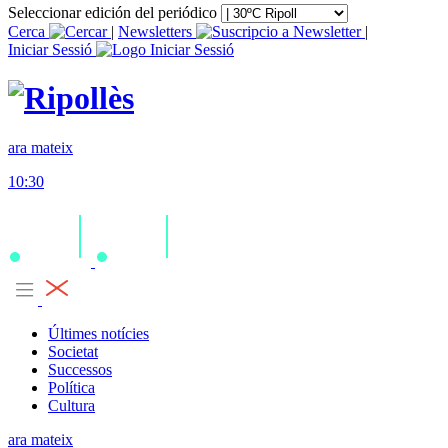
Seleccionar edición del periódico
Cerca
|
Newsletters
|
Iniciar Sessió
ara mateix
10:30
Últimes notícies
Societat
Successos
Política
Cultura
ara mateix