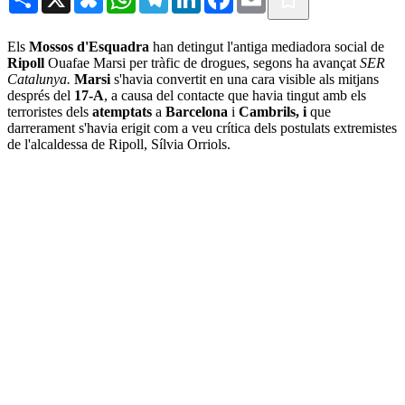
Els
Mossos d'Esquadra
han detingut l'antiga mediadora social de
Ripoll
Ouafae Marsi per tràfic de drogues, segons ha avançat
SER
Catalunya.
Marsi
s'havia convertit en una cara visible als mitjans
després del
17-A
, a causa del contacte que havia tingut amb els
terroristes dels
atemptats
a
Barcelona
i
Cambrils, i
que
darrerament s'havia erigit com a veu crítica dels postulats extremistes
de l'alcaldessa de Ripoll, Sílvia Orriols.