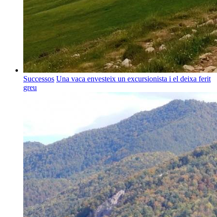
Successos
Una vaca envesteix un excursionista i el deixa ferit
greu