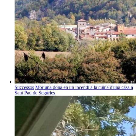
Successos
Mor una dona en un incendi a la cuina d'una casa a
Sant Pau de Segúries