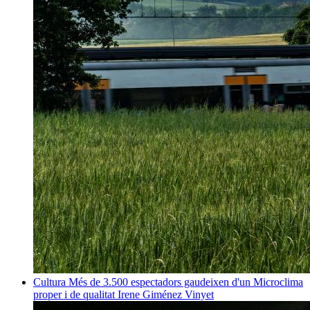
Cultura
Més de 3.500 espectadors gaudeixen d'un Microclima
proper i de qualitat
Irene Giménez Vinyet