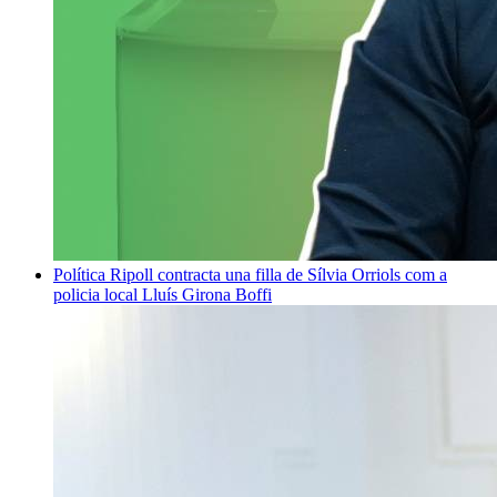
Política
Ripoll contracta una filla de Sílvia Orriols com a
policia local
Lluís Girona Boffi