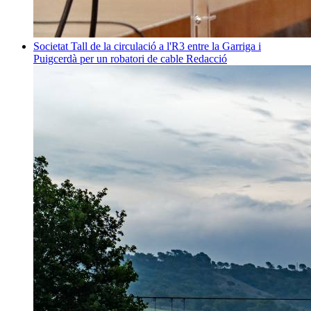
Societat
Tall de la circulació a l'R3 entre la Garriga i
Puigcerdà per un robatori de cable
Redacció