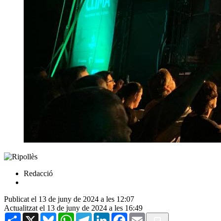
Redacció
Publicat el 13 de juny de 2024 a les 12:07
Actualitzat el 13 de juny de 2024 a les 16:49
Share
X
Bluesky
WhatsApp
Telegram
LinkedIn
Facebook
Email