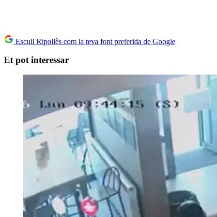
Escull Ripollès com la teva font preferida de Google
Et pot interessar