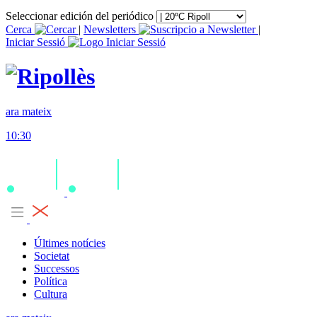
Seleccionar edición del periódico
Cerca
|
Newsletters
|
Iniciar Sessió
ara mateix
10:30
Últimes notícies
Societat
Successos
Política
Cultura