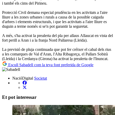
i també els cims del Pirineu.
Protecció Civil demana especial prudència en les activitats a l'aire
lliure a les zones urbanes i rurals a causa de la possible caiguda
d'arbres i elements estructurals, i que les activitats a l'aire lliure es
duguin a terme només si se'n pot garantir la seguretat.
A més, s'ha activat la prealerta del pla per allaus Allaucat en vista del
fort perill a Aran i a la franja Nord Pallaresa (Lleida).
La previsió de pluja continuada que pot fer créixer el cabal dels rius
a les comarques de Val d'Aran, l'Alta Ribagorça, el Pallars Sobirà
(Lleida) i la Cerdanya (Girona) ha activat la prealerta de l'Inuncat.
Escull Sabadell com la teva font preferida de Google
NacióDigital
Societat
Et pot interessar