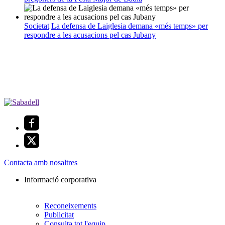
Societat
La defensa de Laiglesia demana «més temps» per
respondre a les acusacions pel cas Jubany
Contacta amb nosaltres
Informació corporativa
Reconeixements
Publicitat
Consulta tot l'equip