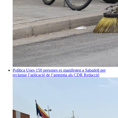
Política
Unes 150 persones es manifesten a Sabadell per
reclamar l’aplicació de l’amnistia als CDR
Redacció