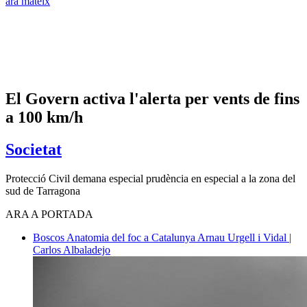
ara mateix
El Govern activa l'alerta per vents de fins
a 100 km/h
Societat
Protecció Civil demana especial prudència en especial a la zona del
sud de Tarragona
ARA A PORTADA
Boscos
Anatomia del foc a Catalunya
Arnau Urgell i Vidal |
Carlos Albaladejo