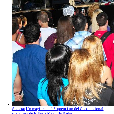
Societat
Un magistrat del Suprem i un del Constitucional,
pregoners de la Festa Major de Badia