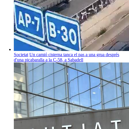
Societat
Un camió cisterna tanca el pas a una grua després
d'una picabaralla a la C-58, a Sabadell