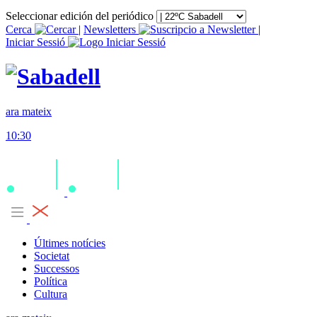
Seleccionar edición del periódico
Cerca
|
Newsletters
|
Iniciar Sessió
ara mateix
10:30
Últimes notícies
Societat
Successos
Política
Cultura