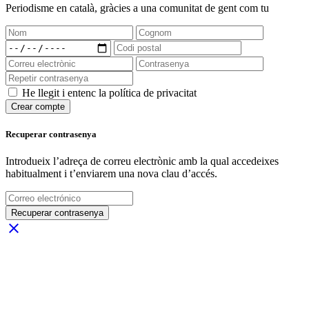
Periodisme
en català
, gràcies a una comunitat de gent com tu
He llegit i entenc la política de privacitat
Crear compte
Recuperar contrasenya
Introdueix l’adreça de correu electrònic amb la qual accedeixes
habitualment i t’enviarem una nova clau d’accés.
Recuperar contrasenya
close