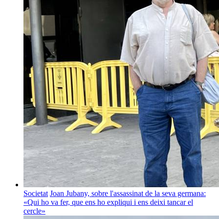
Societat
Joan Jubany, sobre l'assassinat de la seva germana:
«Qui ho va fer, que ens ho expliqui i ens deixi tancar el
cercle»