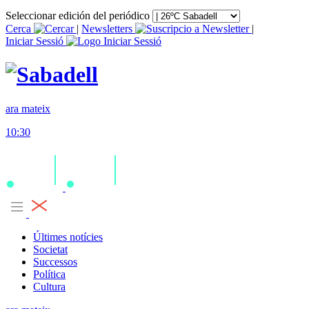
Seleccionar edición del periódico
Cerca
|
Newsletters
|
Iniciar Sessió
ara mateix
10:30
Últimes notícies
Societat
Successos
Política
Cultura