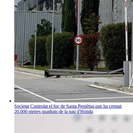
Societat
Controlat el foc de Santa Perpètua que ha cremat
20.000 metres quadrats de la nau d'Honda