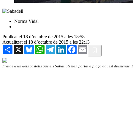
Norma Vidal
Publicat el 18 d’octubre de 2015 a les 18:58
Actualitzat el 18 d’octubre de 2015 a les 22:13
Share
X
Bluesky
WhatsApp
Telegram
LinkedIn
Facebook
Email
Imatge d'un dels castells que els Saballuts han portat a plaça aquest diumenge.