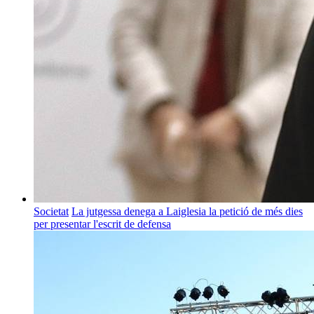
Societat
La jutgessa denega a Laiglesia la petició de més dies
per presentar l'escrit de defensa