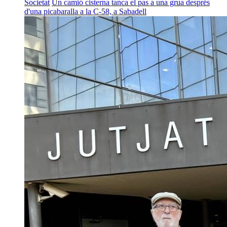
Societat
Un camió cisterna tanca el pas a una grua després
d'una picabaralla a la C-58, a Sabadell