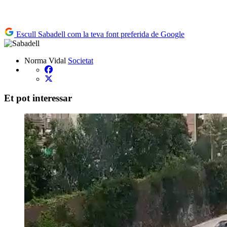
Escull Sabadell com la teva font preferida de Google
Norma Vidal
Societat
Et pot interessar