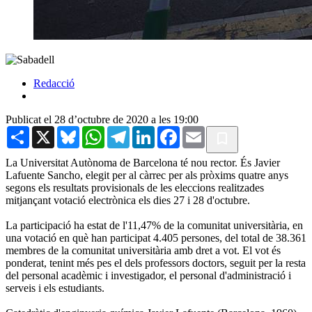
Redacció
Publicat el 28 d’octubre de 2020 a les 19:00
Share
X
Bluesky
WhatsApp
Telegram
LinkedIn
Facebook
Email
La Universitat Autònoma de Barcelona té nou rector. És Javier
Lafuente Sancho, elegit per al càrrec per als pròxims quatre anys
segons els resultats provisionals de les eleccions realitzades
mitjançant votació electrònica els dies 27 i 28 d'octubre.
La participació ha estat de l'11,47% de la comunitat universitària, en
una votació en què han participat 4.405 persones, del total de 38.361
membres de la comunitat universitària amb dret a vot. El vot és
ponderat, tenint més pes el dels professors doctors, seguit per la resta
del personal acadèmic i investigador, el personal d'administració i
serveis i els estudiants.