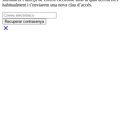
habitualment i t’enviarem una nova clau d’accés.
Recuperar contrasenya
close