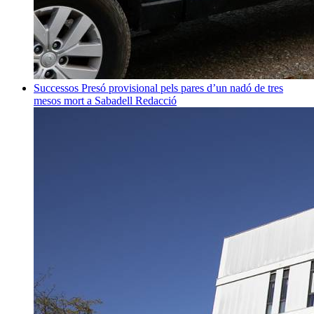
Successos
Presó provisional pels pares d’un nadó de tres
mesos mort a Sabadell
Redacció