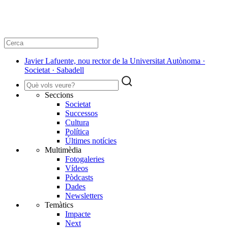
Javier Lafuente, nou rector de la Universitat Autònoma ·
Societat · Sabadell
Seccions
Societat
Successos
Cultura
Política
Últimes notícies
Multimèdia
Fotogaleries
Vídeos
Pòdcasts
Dades
Newsletters
Temàtics
Impacte
Next