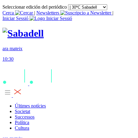
Seleccionar edición del periódico
Cerca
|
Newsletters
|
Iniciar Sessió
ara mateix
10:30
Últimes notícies
Societat
Successos
Política
Cultura