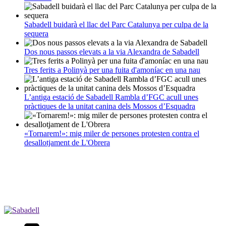
Sabadell buidarà el llac del Parc Catalunya per culpa de la
sequera
Dos nous passos elevats a la via Alexandra de Sabadell
Tres ferits a Polinyà per una fuita d'amoníac en una nau
L’antiga estació de Sabadell Rambla d’FGC acull unes
pràctiques de la unitat canina dels Mossos d’Esquadra
«Tornarem!»: mig miler de persones protesten contra el
desallotjament de L'Obrera