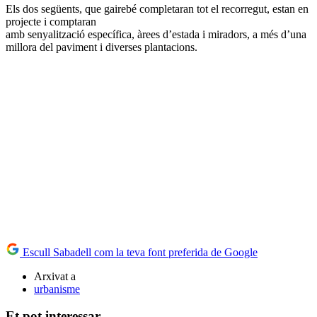
Els dos següents, que gairebé completaran tot el recorregut, estan en
projecte i comptaran
amb senyalització específica, àrees d’estada i miradors, a més d’una
millora del paviment i diverses plantacions.
Escull Sabadell com la teva font preferida de Google
Arxivat a
urbanisme
Et pot interessar