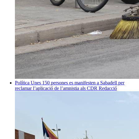
Política
Unes 150 persones es manifesten a Sabadell per
reclamar l’aplicació de l’amnistia als CDR
Redacció