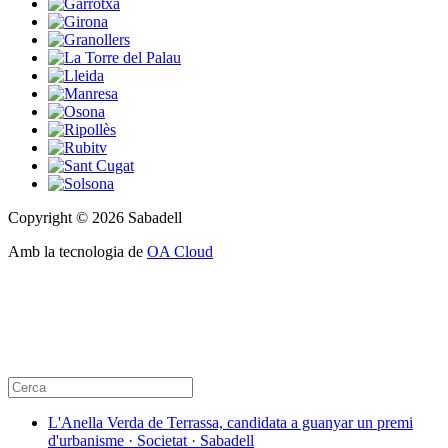
Copyright © 2026 Sabadell
Amb la tecnologia de
OA Cloud
L'Anella Verda de Terrassa, candidata a guanyar un premi
d'urbanisme · Societat · Sabadell