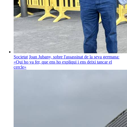
Societat
Joan Jubany, sobre l'assassinat de la seva germana:
«Qui ho va fer, que ens ho expliqui i ens deixi tancar el
cercle»