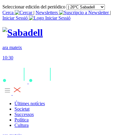
Seleccionar edición del periódico
Cerca
|
Newsletters
|
Iniciar Sessió
ara mateix
10:30
Últimes notícies
Societat
Successos
Política
Cultura