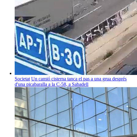
Societat
Un camió cisterna tanca el pas a una grua després
d'una picabaralla a la C-58, a Sabadell