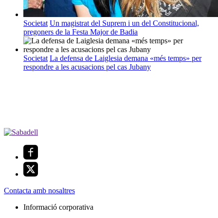
Societat
Un magistrat del Suprem i un del Constitucional,
pregoners de la Festa Major de Badia
Societat
La defensa de Laiglesia demana «més temps» per
respondre a les acusacions pel cas Jubany
Contacta amb nosaltres
Informació corporativa