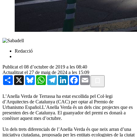
Redacció
Publicat el 08 d’octubre de 2019 a les 08:40
Actualitzat el 27 de maig de 2024 a les 15:09
Share
X
Bluesky
WhatsApp
Telegram
LinkedIn
Facebook
Email
L’Anella Verda de Terrassa ha estat escollida pel Col·legi
d’Arquitectes de Catalunya (CAC) per optar al Premio de
Urbanismo Español.L’Anella Verda és un dels cinc projectes que es
presenten des de Catalunya. El guanyador del premi es donarà a
conèixer aquest mes d’octubre.
Un dels trets diferencials de l’Anella Verda és que neix arran d’una
iniciativa ciutadana, proposada per les entitats ecologistes de la ciutat