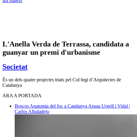
ara mateix
L'Anella Verda de Terrassa, candidata a
guanyar un premi d'urbanisme
Societat
És un dels quatre projectes triats pel Col·legi d’Arquitectes de
Catalunya
ARA A PORTADA
Boscos
Anatomia del foc a Catalunya
Arnau Urgell i Vidal |
Carlos Albaladejo