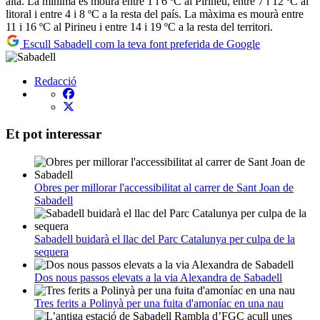
alta. La mínima es mourà entre 1 i 6 ºC al Pirineu, entre 7 i 12 ºC al
litoral i entre 4 i 8 ºC a la resta del país. La màxima es mourà entre
11 i 16 ºC al Pirineu i entre 14 i 19 ºC a la resta del territori.
Escull Sabadell com la teva font preferida de Google
Redacció
Et pot interessar
Obres per millorar l'accessibilitat al carrer de Sant Joan de
Sabadell
Sabadell buidarà el llac del Parc Catalunya per culpa de la
sequera
Dos nous passos elevats a la via Alexandra de Sabadell
Tres ferits a Polinyà per una fuita d'amoníac en una nau