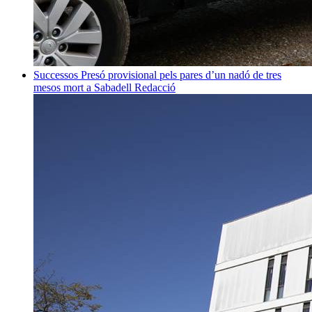
Successos
Presó provisional pels pares d’un nadó de tres
mesos mort a Sabadell
Redacció