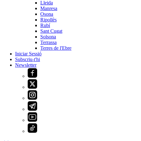
Lleida
Manresa
Osona
Ripollès
Rubí
Sant Cugat
Solsona
Terrassa
Terres de l'Ebre
Iniciar Sessió
Subscriu-t'hi
Newsletter