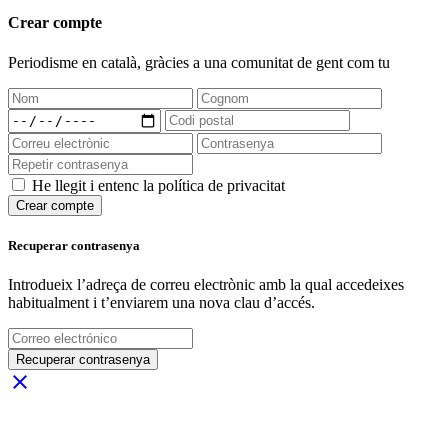
Crear compte
Periodisme
en català
, gràcies a una comunitat de gent com tu
He llegit i entenc la política de privacitat
Crear compte
Recuperar contrasenya
Introdueix l’adreça de correu electrònic amb la qual accedeixes
habitualment i t’enviarem una nova clau d’accés.
Recuperar contrasenya
close