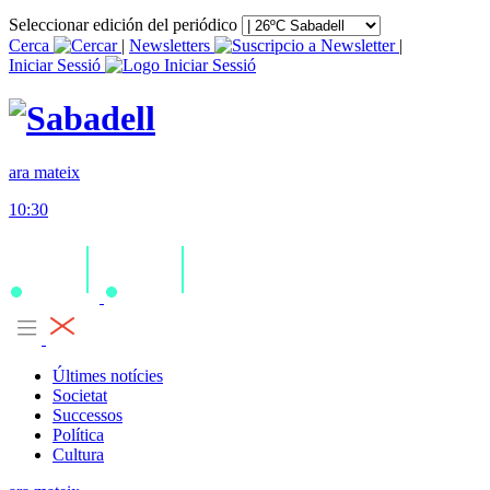
Seleccionar edición del periódico
Cerca
|
Newsletters
|
Iniciar Sessió
ara mateix
10:30
Últimes notícies
Societat
Successos
Política
Cultura