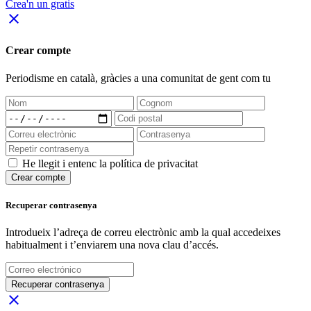
Crea'n un gratis
close
Crear compte
Periodisme
en català
, gràcies a una comunitat de gent com tu
He llegit i entenc la política de privacitat
Crear compte
Recuperar contrasenya
Introdueix l’adreça de correu electrònic amb la qual accedeixes
habitualment i t’enviarem una nova clau d’accés.
Recuperar contrasenya
close