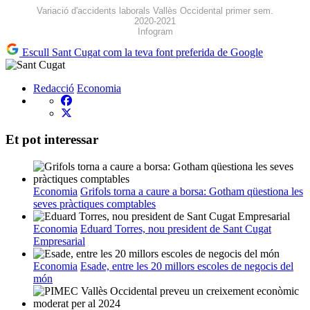
Variació d'accidents laborals Vallès Occidental primer sem.
2020-2021
Infogram
Escull Sant Cugat com la teva font preferida de Google
Redacció
Economia
Et pot interessar
Economia
Grifols torna a caure a borsa: Gotham qüestiona les
seves pràctiques comptables
Economia
Eduard Torres, nou president de Sant Cugat
Empresarial
Economia
Esade, entre les 20 millors escoles de negocis del
món