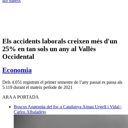
ara mateix
Els accidents laborals creixen més d'un
25% en tan sols un any al Vallès
Occidental
Economia
Dels 4.051 registrats el primer semestre de l’any passat es passa als
5.119 durant el mateix període de 2021
ARA A PORTADA
Boscos
Anatomia del foc a Catalunya
Arnau Urgell i Vidal |
Carlos Albaladejo