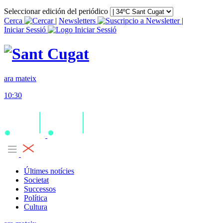
Seleccionar edición del periódico
Cerca
|
Newsletters
|
Iniciar Sessió
ara mateix
10:30
Últimes notícies
Societat
Successos
Política
Cultura