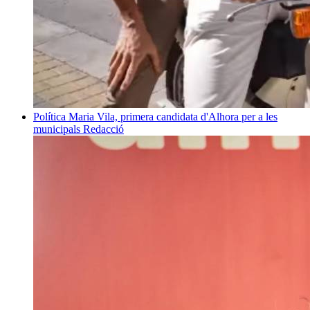
Política
Maria Vila, primera candidata d'Alhora per a les
municipals
Redacció