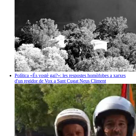
Política
«És vostè gai?»: les respostes homòfobes a xarxes
d'un regidor de Vox a Sant Cugat
Neus Climent