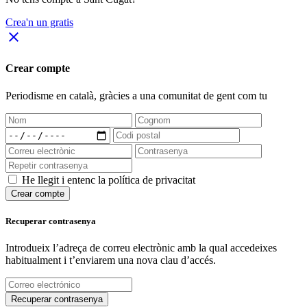
Crea'n un gratis
close
Crear compte
Periodisme
en català
, gràcies a una comunitat de gent com tu
He llegit i entenc la política de privacitat
Crear compte
Recuperar contrasenya
Introdueix l’adreça de correu electrònic amb la qual accedeixes
habitualment i t’enviarem una nova clau d’accés.
Recuperar contrasenya