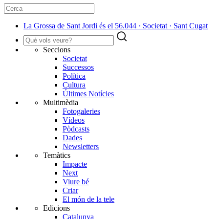
La Grossa de Sant Jordi és el 56.044 · Societat · Sant Cugat
Seccions
Societat
Successos
Política
Cultura
Últimes Notícies
Multimèdia
Fotogaleries
Vídeos
Pòdcasts
Dades
Newsletters
Temàtics
Impacte
Next
Viure bé
Criar
El món de la tele
Edicions
Catalunya