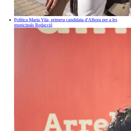
Política
Maria Vila, primera candidata d'Alhora per a les
municipals
Redacció