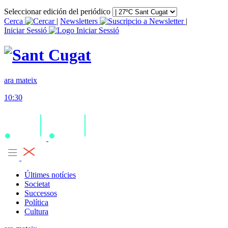
Seleccionar edición del periódico
Cerca
|
Newsletters
|
Iniciar Sessió
ara mateix
10:30
Últimes notícies
Societat
Successos
Política
Cultura