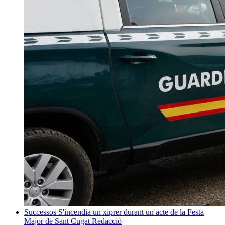
Successos
S'incendia un xiprer durant un acte de la Festa
Major de Sant Cugat
Redacció