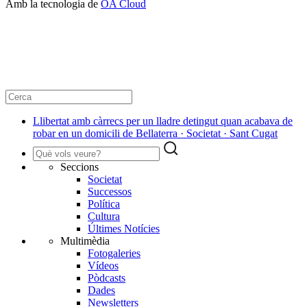
Amb la tecnologia de
OA Cloud
Llibertat amb càrrecs per un lladre detingut quan acabava de
robar en un domicili de Bellaterra · Societat · Sant Cugat
Seccions
Societat
Successos
Política
Cultura
Últimes Notícies
Multimèdia
Fotogaleries
Vídeos
Pòdcasts
Dades
Newsletters