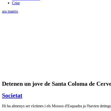
Criar
ara mateix
Detenen un jove de Santa Coloma de Cervel
Societat
Hi ha almenys set víctimes i els Mossos d'Esquadra ja l'havien detingut