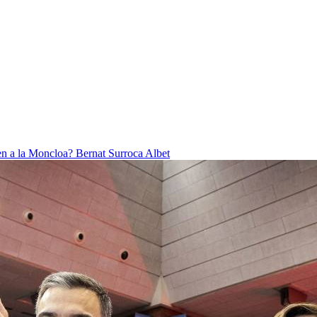
ben a la Moncloa?
Bernat Surroca Albet