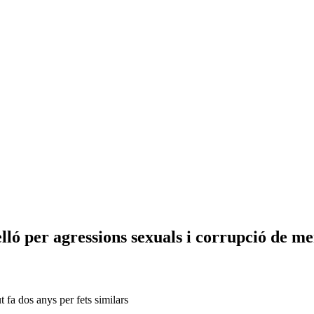
ló per agressions sexuals i corrupció de m
 fa dos anys per fets similars