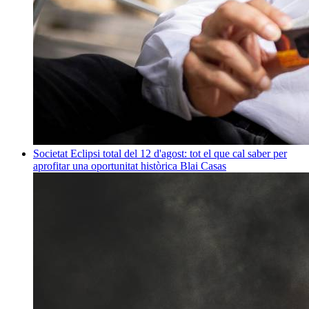
Societat
Eclipsi total del 12 d'agost: tot el que cal saber per
aprofitar una oportunitat històrica
Blai Casas