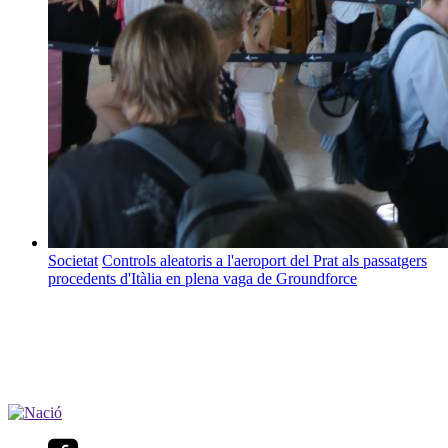
Societat
Controls aleatoris a l'aeroport del Prat als passatgers
procedents d'Itàlia en plena vaga de Groundforce