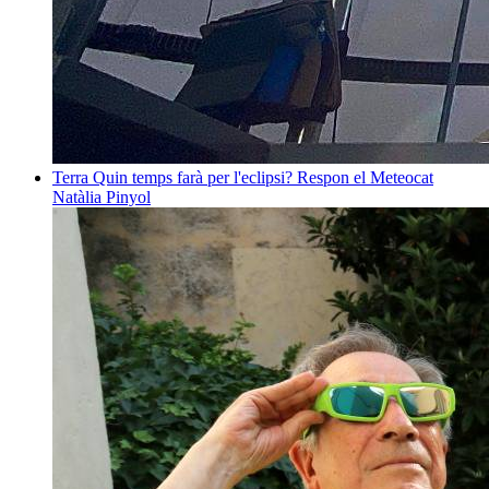
Terra
Quin temps farà per l'eclipsi? Respon el Meteocat
Natàlia Pinyol