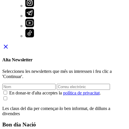
close
Alta Newsletter
Seleccioneu les newsletters que més us interessen i feu clic a
'Continuar'.
En donar-te d'alta acceptes la
política de privacitat
.
Les claus del dia per començar-lo ben informat, de dilluns a
divendres
Bon dia Nació