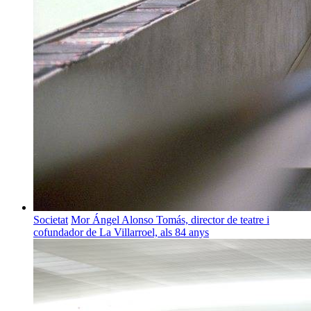
Societat
Mor Ángel Alonso Tomás, director de teatre i
cofundador de La Villarroel, als 84 anys