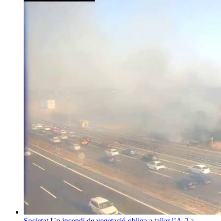
Societat
Un incendi de vegetació obliga a tallar l’A-2 a