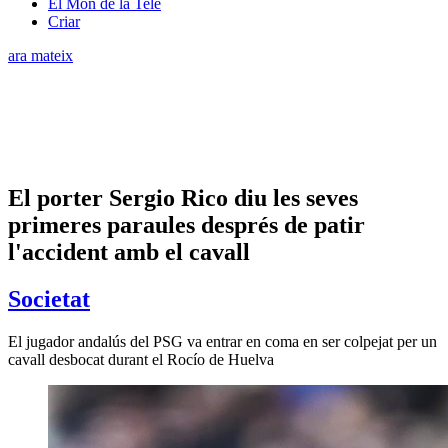
El Món de la Tele
Criar
ara mateix
El porter Sergio Rico diu les seves
primeres paraules després de patir
l'accident amb el cavall
Societat
El jugador andalús del PSG va entrar en coma en ser colpejat per un
cavall desbocat durant el Rocío de Huelva