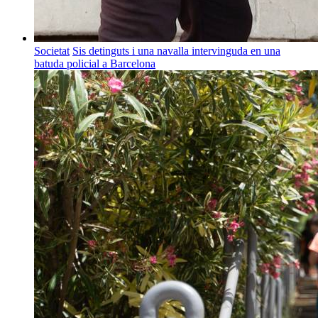
Societat
Sis detinguts i una navalla intervinguda en una
batuda policial a Barcelona