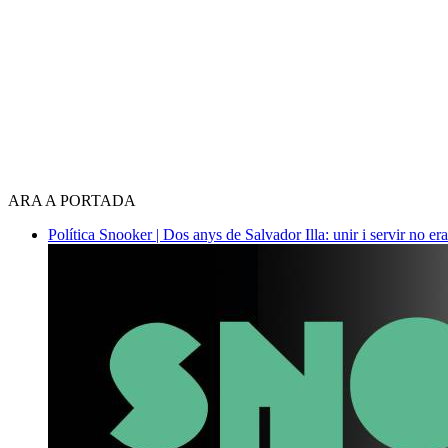
ARA A PORTADA
Política
Snooker | Dos anys de Salvador Illa: unir i servir no era