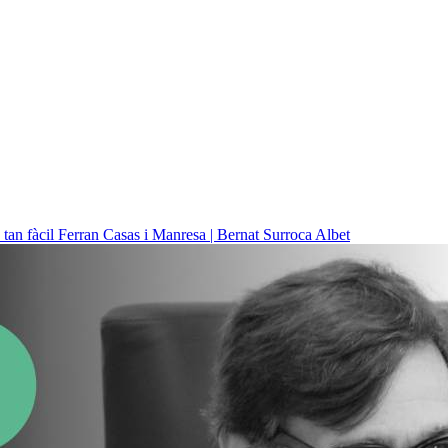
 tan fàcil
Ferran Casas i Manresa | Bernat Surroca Albet