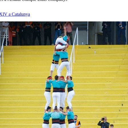
ó XIV a Catalunya