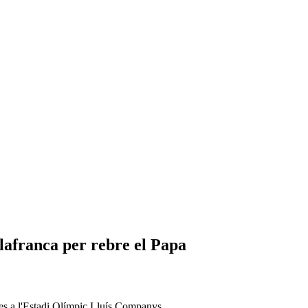
ilafranca per rebre el Papa
ones a l'Estadi Olímpic Lluís Companys