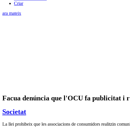
Criar
ara mateix
Facua denúncia que l'OCU fa publicitat i re
Societat
La llei prohibeix que les associacions de consumidors realitzin comun