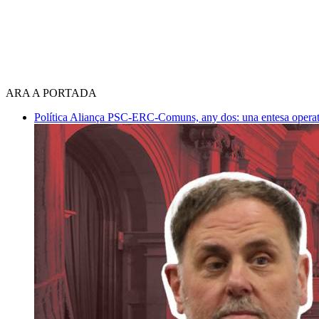
ARA A PORTADA
Política
Aliança PSC-ERC-Comuns, any dos: una entesa operativ