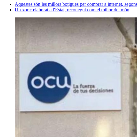
Aquestes són les millors botigues per comprar a internet, sego
Un xoriç elaborat a l'Estat, reconegut com el millor del món