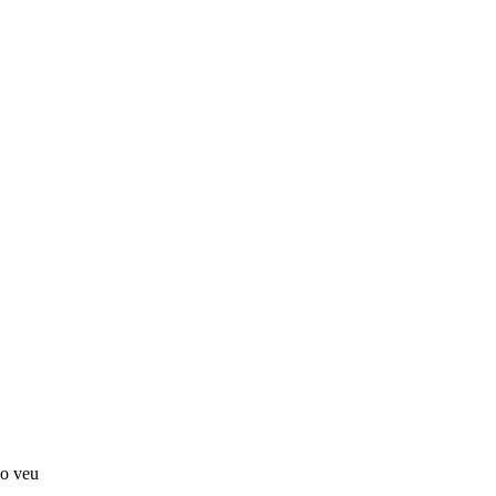
no veu