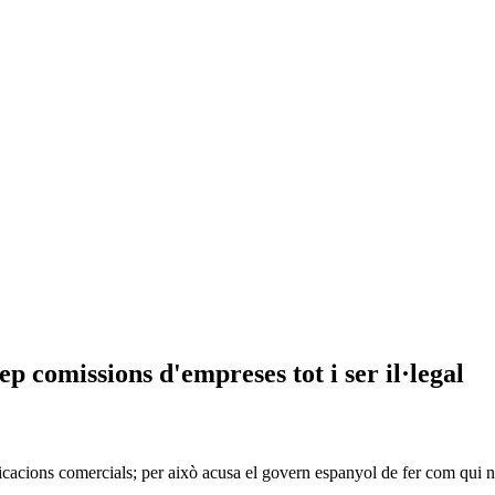
p comissions d'empreses tot i ser il·legal
icacions comercials; per això acusa el govern espanyol de fer com qui 