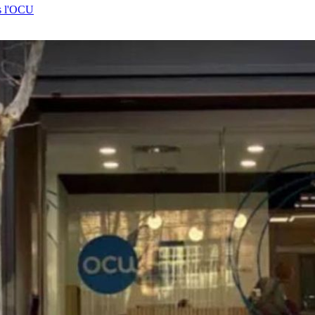
ns l'OCU