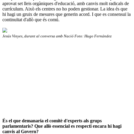
aprovat set lleis orgàniques d'educació, amb canvis molt radicals de
currículum. Això els centres no ho poden gestionar. La idea és que
hi hagi un gruix de mesures que generin acord. I que es consensuï la
continuïtat d'allò que és comú.
Jesús Vinyes, durant al conversa amb Nació Foto: Hugo Fernández
És el que demanaria el comitè d'experts als grups
parlamentaris? Que allò essencial es respecti encara hi hagi
canvis al Govern?