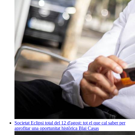
Societat
Eclipsi total del 12 d'agost: tot el que cal saber per
aprofitar una oportunitat històrica
Blai Casas