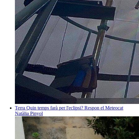
Terra
Quin temps farà per l'eclipsi? Respon el Meteocat
Natàlia Pinyol