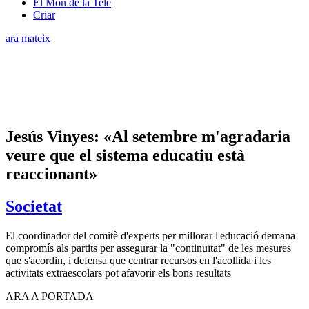
El Món de la Tele
Criar
ara mateix
Jesús Vinyes: «Al setembre m'agradaria
veure que el sistema educatiu està
reaccionant»
Societat
El coordinador del comitè d'experts per millorar l'educació demana
compromís als partits per assegurar la "continuïtat" de les mesures
que s'acordin, i defensa que centrar recursos en l'acollida i les
activitats extraescolars pot afavorir els bons resultats
ARA A PORTADA