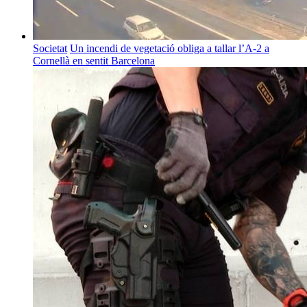
Societat
Un incendi de vegetació obliga a tallar l’A-2 a
Cornellà en sentit Barcelona