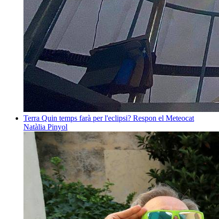
Terra
Quin temps farà per l'eclipsi? Respon el Meteocat
Natàlia Pinyol