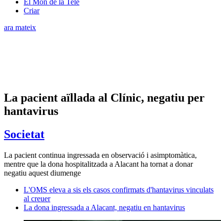
El Món de la Tele
Criar
ara mateix
La pacient aïllada al Clínic, negatiu per
hantavirus
Societat
La pacient continua ingressada en observació i asimptomàtica,
mentre que la dona hospitalitzada a Alacant ha tornat a donar
negatiu aquest diumenge
L'OMS eleva a sis els casos confirmats d'hantavirus vinculats
al creuer
La dona ingressada a Alacant, negatiu en hantavirus