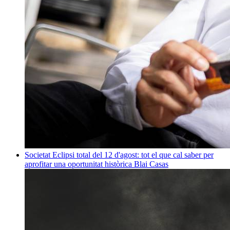
Societat
Eclipsi total del 12 d'agost: tot el que cal saber per
aprofitar una oportunitat històrica
Blai Casas