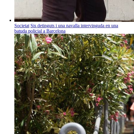
Societat
Sis detinguts i una navalla intervinguda en una
batuda policial a Barcelona