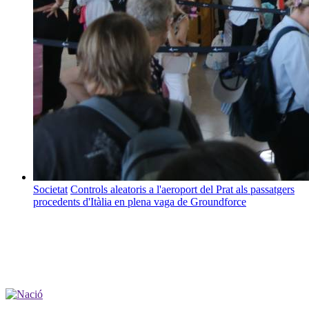
Societat
Controls aleatoris a l'aeroport del Prat als passatgers
procedents d'Itàlia en plena vaga de Groundforce