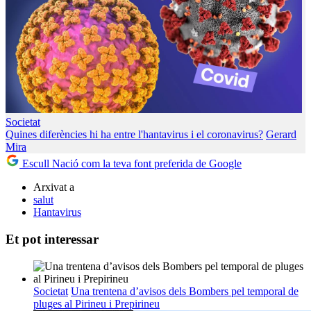
Societat
Quines diferències hi ha entre l'hantavirus i el coronavirus?
Gerard
Mira
Escull Nació com la teva font preferida de Google
Arxivat a
salut
Hantavirus
Et pot interessar
Societat
Una trentena d’avisos dels Bombers pel temporal de
pluges al Pirineu i Prepirineu