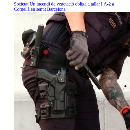
Societat
Un incendi de vegetació obliga a tallar l’A-2 a
Cornellà en sentit Barcelona