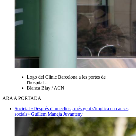
Logo del Clínic Barcelona a les portes de
l'hospital -
Blanca Blay / ACN
ARA A PORTADA
Societat
«Després d'un eclipsi, més gent s'implica en causes
socials»
Guillem Maneja Juvanteny