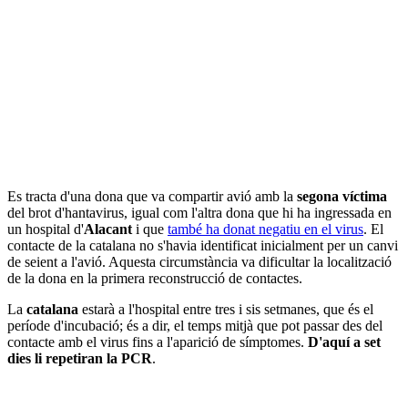
Es tracta d'una dona que va compartir avió amb la
segona víctima
del brot d'hantavirus, igual com l'altra dona que hi ha ingressada en
un hospital d'
Alacant
i que
també ha donat negatiu en el virus
. El
contacte de la catalana no s'havia identificat inicialment per un canvi
de seient a l'avió. Aquesta circumstància va dificultar la localització
de la dona en la primera reconstrucció de contactes.
La
catalana
estarà a l'hospital entre tres i sis setmanes, que és el
període d'incubació; és a dir, el temps mitjà que pot passar des del
contacte amb el virus fins a l'aparició de símptomes.
D'aquí a set
dies li repetiran la PCR
.