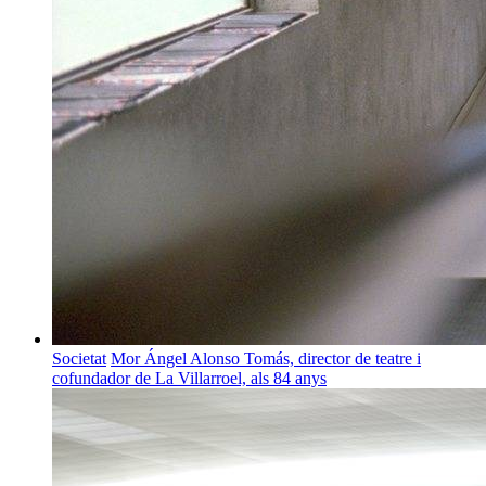
Societat
Mor Ángel Alonso Tomás, director de teatre i
cofundador de La Villarroel, als 84 anys