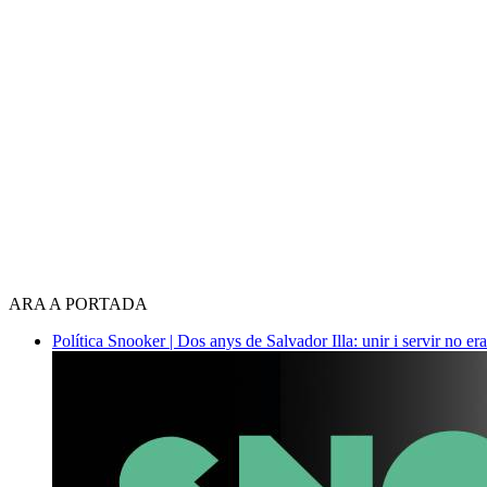
ARA A PORTADA
Política
Snooker | Dos anys de Salvador Illa: unir i servir no era