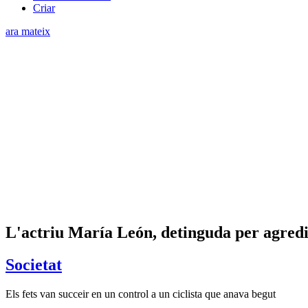
Criar
ara mateix
L'actriu María León, detinguda per agredi
Societat
Els fets van succeir en un control a un ciclista que anava begut