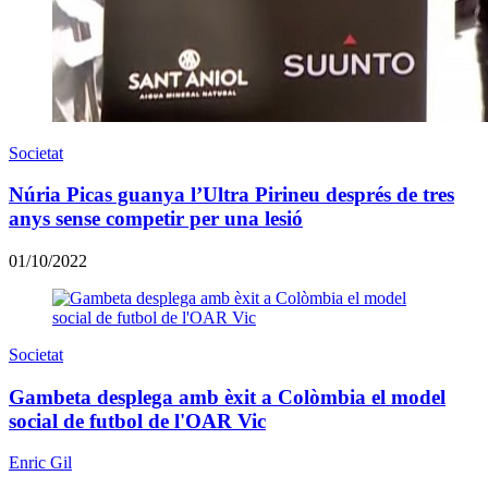
Societat
Núria Picas guanya l’Ultra Pirineu després de tres
anys sense competir per una lesió
01/10/2022
Societat
Gambeta desplega amb èxit a Colòmbia el model
social de futbol de l'OAR Vic
Enric Gil