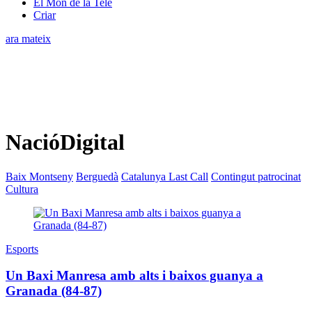
El Món de la Tele
Criar
ara mateix
NacióDigital
Baix Montseny
Berguedà
Catalunya Last Call
Contingut patrocinat
Cultura
Esports
Un Baxi Manresa amb alts i baixos guanya a
Granada (84-87)