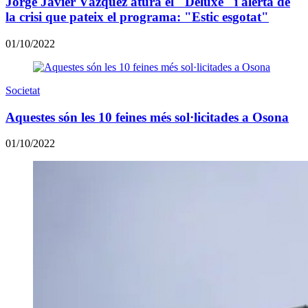
Jorge Javier Vázquez atura el "Deluxe" i alerta de
la crisi que pateix el programa: "Estic esgotat"
01/10/2022
Societat
Aquestes són les 10 feines més sol·licitades a Osona
01/10/2022