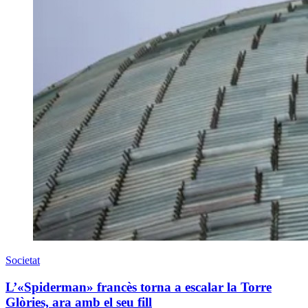
Societat
L’«Spiderman» francès torna a escalar la Torre
Glòries, ara amb el seu fill