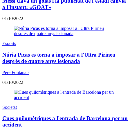
Messi clava un golàs i la publicitat de l’estadi canvia
a l’instant: «GOAT»
01/10/2022
Esports
Núria Picas es torna a imposar a l'Ultra Pirineu
després de quatre anys lesionada
Pere Fontanals
01/10/2022
Societat
Cues quilomètriques a l'entrada de Barcelona per un
accident