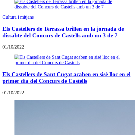
Cultura i mitjans
Els Castellers de Terrassa brillen en la jornada de
dissabte del Concurs de Castells amb un 3 de 7
01/10/2022
Els Castellers de Sant Cugat acaben en sisè lloc en el
primer dia del Concurs de Castells
01/10/2022