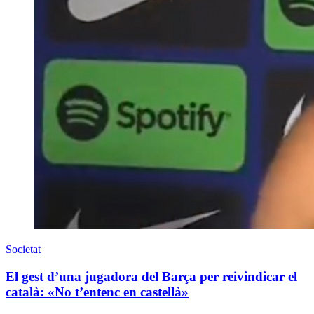
Societat
El gest d’una jugadora del Barça per reivindicar el
català: «No t’entenc en castellà»