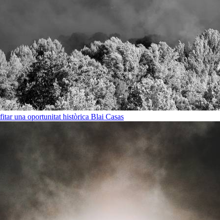
ofitar una oportunitat històrica
Blai Casas