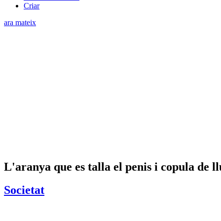
Criar
ara mateix
L'aranya que es talla el penis i copula de l
Societat