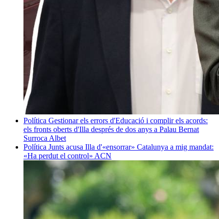
Política
Gestionar els errors d'Educació i complir els acords:
els fronts oberts d'Illa després de dos anys a Palau
Bernat
Surroca Albet
Política
Junts acusa Illa d'«ensorrar» Catalunya a mig mandat:
«Ha perdut el control»
ACN