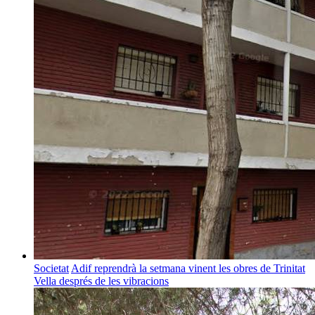
Societat
Adif reprendrà la setmana vinent les obres de Trinitat
Vella després de les vibracions