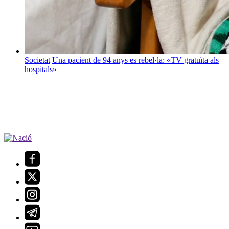
Societat
Una pacient de 94 anys es rebel·la: «TV gratuïta als
hospitals»