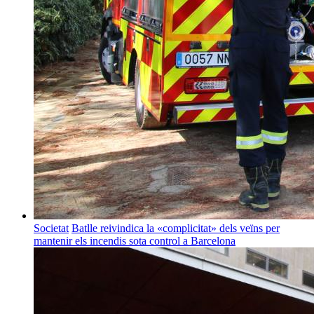
Societat
Batlle reivindica la «complicitat» dels veïns per
mantenir els incendis sota control a Barcelona