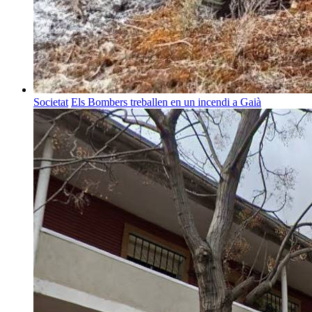
Societat
Els Bombers treballen en un incendi a Gaià