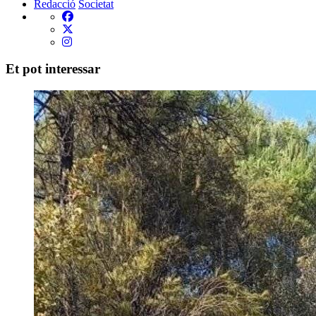
Redacció
Societat
Et pot interessar